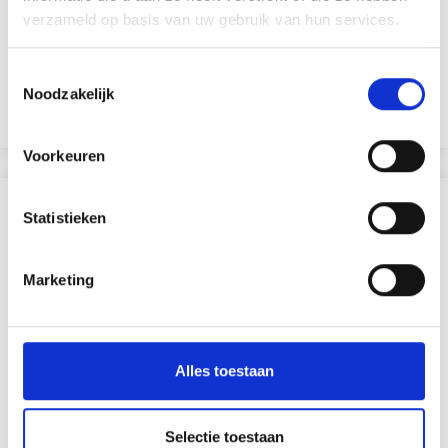
verzameld op basis van uw gebruik van hun services.
ALLER À LA MAIN À CAPUCHE DENTELLE
Toestemmingsselectie
EUR 22.95
EUR 31.05
Noodzakelijk
Bekijk alle opties
Voorkeuren
ANDEREN KOCHTEN OOK
Statistieken
Marketing
Alles toestaan
Selectie toestaan