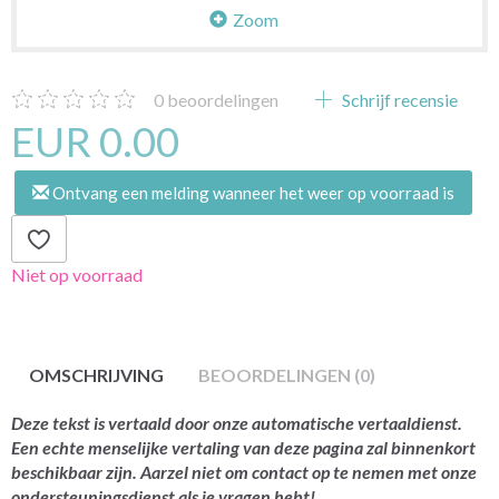
Zoom
0
beoordelingen
Schrijf recensie
EUR 0.00
Ontvang een melding wanneer het weer op voorraad is
Niet op voorraad
OMSCHRIJVING
BEOORDELINGEN (0)
Deze tekst is vertaald door onze automatische vertaaldienst.
Een echte menselijke vertaling van deze pagina zal binnenkort
beschikbaar zijn. Aarzel niet om contact op te nemen met onze
ondersteuningsdienst als je vragen hebt!