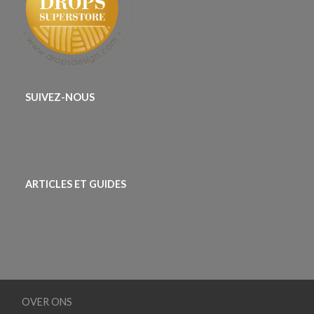
SUIVEZ-NOUS
ARTICLES ET GUIDES
OVER ONS