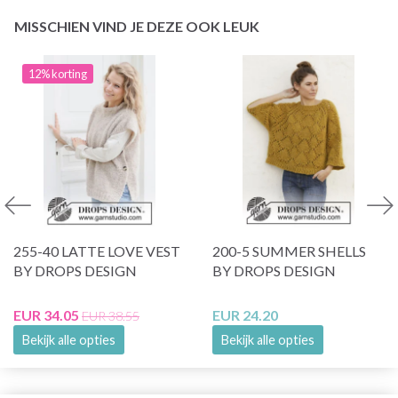
MISSCHIEN VIND JE DEZE OOK LEUK
12% korting
255-40 LATTE LOVE VEST
200-5 SUMMER SHELLS
BY DROPS DESIGN
BY DROPS DESIGN
EUR 34.05
EUR 24.20
EUR 38.55
Bekijk alle opties
Bekijk alle opties