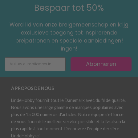
Bespaar tot 50%
Word lid van onze breigemeenschap en krijg
exclusieve toegang tot inspirerende
breipatronen en speciale aanbiedingen!
ingen!
Abonneren
À PROPOS DE NOUS
LindeHobby fournit tout le Danemark avec du fil de qualité.
Nous avons une large gamme de marques populaires avec
plus de 15 000 numéros d'articles. Notre équipe s'efforce
de vous fournir le meilleur service possible et la livraison la
plus rapide à tout moment. Découvrez l'équipe derrière
LindeHobby ici.