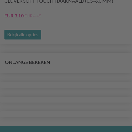
CLOVER SOFT TOUCH HAAKNAALD (0.5–6.0 MM)
EUR 3.10
EUR 4.45
Bekijk alle opties
ONLANGS BEKEKEN