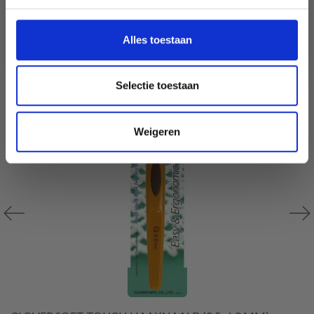
Nederlands?
30% korting
Ja, graag!
Alles toestaan
Selectie toestaan
Weigeren