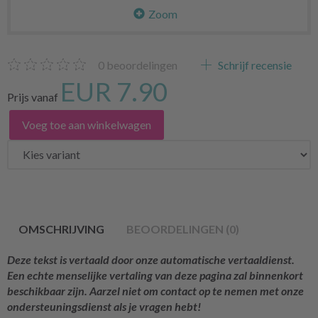
Zoom
0
beoordelingen
Schrijf recensie
EUR 7.90
Prijs vanaf
Voeg toe aan winkelwagen
OMSCHRIJVING
BEOORDELINGEN (0)
Deze tekst is vertaald door onze automatische vertaaldienst.
Een echte menselijke vertaling van deze pagina zal binnenkort
beschikbaar zijn. Aarzel niet om contact op te nemen met onze
ondersteuningsdienst als je vragen hebt!