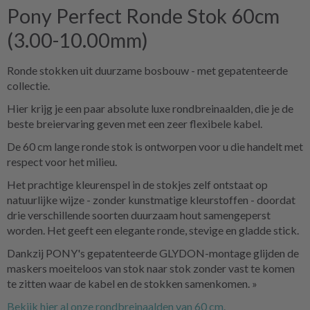
Pony Perfect Ronde Stok 60cm
(3.00-10.00mm)
Ronde stokken uit duurzame bosbouw - met gepatenteerde
collectie.
Hier krijg je een paar absolute luxe rondbreinaalden, die je de
beste breiervaring geven met een zeer flexibele kabel.
De 60 cm lange ronde stok is ontworpen voor u die handelt met
respect voor het milieu.
Het prachtige kleurenspel in de stokjes zelf ontstaat op
natuurlijke wijze - zonder kunstmatige kleurstoffen - doordat
drie verschillende soorten duurzaam hout samengeperst
worden. Het geeft een elegante ronde, stevige en gladde stick.
Dankzij PONY's gepatenteerde GLYDON-montage glijden de
maskers moeiteloos van stok naar stok zonder vast te komen
te zitten waar de kabel en de stokken samenkomen. »
Bekijk hier al onze rondbreinaalden van 60 cm.