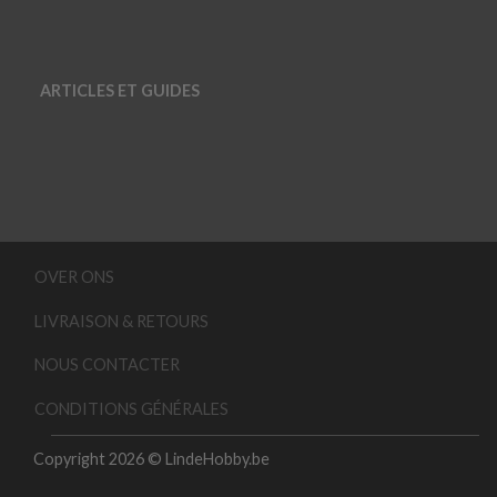
ARTICLES ET GUIDES
OVER ONS
LIVRAISON & RETOURS
NOUS CONTACTER
CONDITIONS GÉNÉRALES
Copyright 2026 © LindeHobby.be