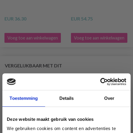
EUR 36.30
EUR 54.75
Voeg toe aan winkelwagen
Voeg toe aan winkelwagen
VERGELIJKBAAR MET DIT
30% korting
Toestemming
Details
Over
Deze website maakt gebruik van cookies
We gebruiken cookies om content en advertenties te