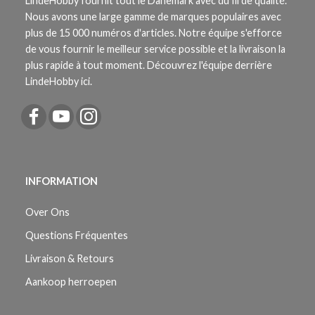
LindeHobby fournit tout le Danemark avec du fil de qualité.
Nous avons une large gamme de marques populaires avec
plus de 15 000 numéros d'articles. Notre équipe s'efforce
de vous fournir le meilleur service possible et la livraison la
plus rapide à tout moment. Découvrez l'équipe derrière
LindeHobby ici.
INFORMATION
Over Ons
Questions Fréquentes
Livraison & Retours
Aankoop herroepen