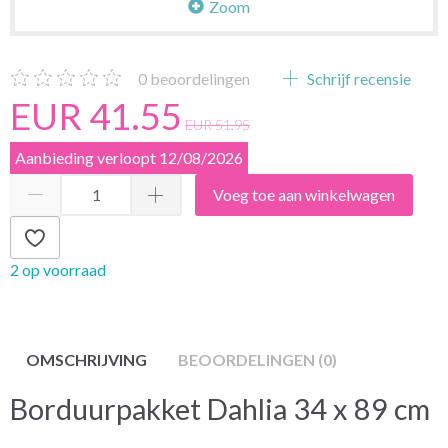
Zoom
0
beoordelingen
Schrijf recensie
EUR 41.55
EUR 51.95
Aanbieding verloopt 12/08/2026
Voeg toe aan winkelwagen
2 op voorraad
OMSCHRIJVING
BEOORDELINGEN (0)
Borduurpakket Dahlia 34 x 89 cm