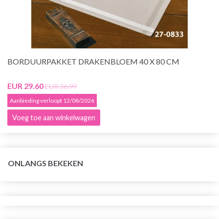
BORDUURPAKKET DRAKENBLOEM 40 X 80 CM
EUR 29.60
EUR 36.99
Aanbieding verloopt 12/08/2026
Voeg toe aan winkelwagen
ONLANGS BEKEKEN