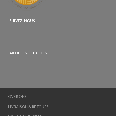
SUIVEZ-NOUS
ARTICLES ET GUIDES
OVER ONS
LIVRAISON & RETOURS