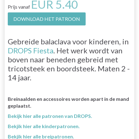
EUR 5.40
Prijs vanaf
DOWNLOAD HET PATROON
Gebreide balaclava voor kinderen, in
DROPS Fiesta
. Het werk wordt van
boven naar beneden gebreid met
tricotsteek en boordsteek. Maten 2 -
14 jaar.
Breinaalden en accessoires worden apart in de mand
geplaatst.
Bekijk hier alle patronen van DROPS.
Bekjik hier alle kinderpatronen.
Bekjik hier alle breipatronen.