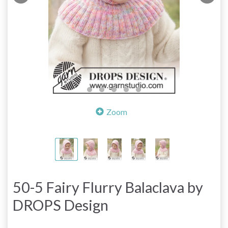
Zoom
50-5 Fairy Flurry Balaclava by
DROPS Design