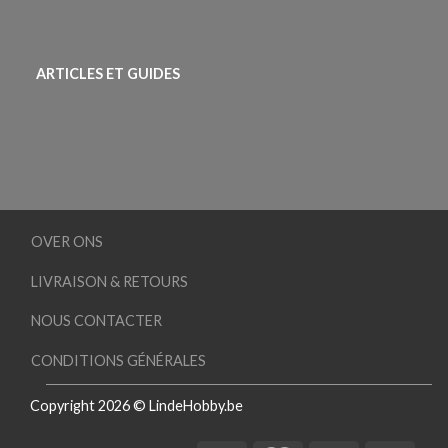
ARTICLES ET GUIDES
OVER ONS
LIVRAISON & RETOURS
NOUS CONTACTER
CONDITIONS GÉNÉRALES
Copyright 2026 © LindeHobby.be