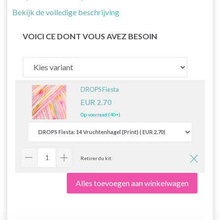
Bekijk de volledige beschrijving
VOICI CE DONT VOUS AVEZ BESOIN
DROPS Fiesta
EUR 2.70
Op voorraad (40+)
Retirer du kit
Alles toevoegen aan winkelwagen