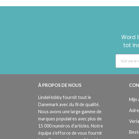
Word l
tot i
À PROPOS DE NOUS
CON
LindeHobby fournit tout le
Mijn
Danemark avec du fil de qualité.
Adre
Nous avons une large gamme de
marques populaires avec plus de
Verla
15 000 numéros d'articles. Notre
Best
équipe s'efforce de vous fournir