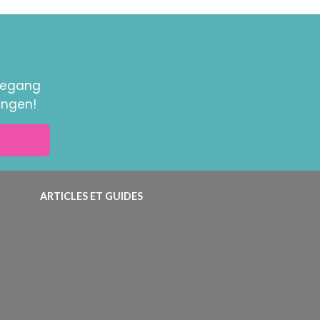
toegang
ingen!
ARTICLES ET GUIDES