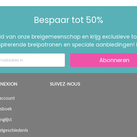
Bespaar tot 50%
id van onze breigemeenschap en krijg exclusieve 
nspirerende breipatronen en speciale aanbiedingen! 
Abonneren
NEXION
SUIVEZ-NOUS
 account
sboek
nglijst
elgeschiedenis