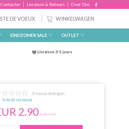
 Contacter
Livraison & Retours
Over Ons
WINKELWAGEN
ISTE DE VOEUX
EINDZOMER SALE
OUTLET
Livraison 3-5 jours
0
beoordelingen
Schrijf recensie
EUR 2.90
EUR 4.10