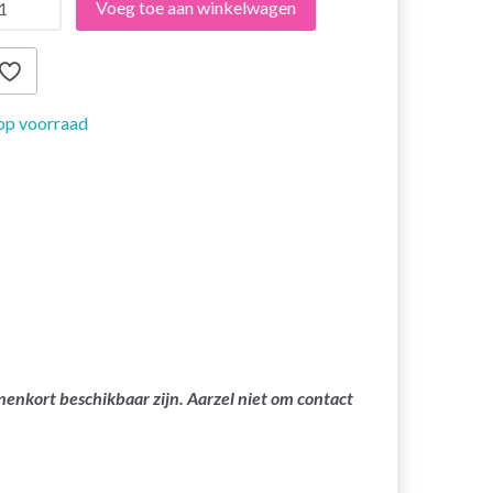
Voeg toe aan winkelwagen
op voorraad
nenkort beschikbaar zijn. Aarzel niet om contact