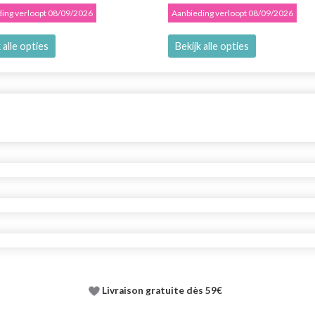
ing verloopt 08/09/2026
Aanbieding verloopt 08/09/2026
 alle opties
Bekijk alle opties
Livraison gratuite dès 59€