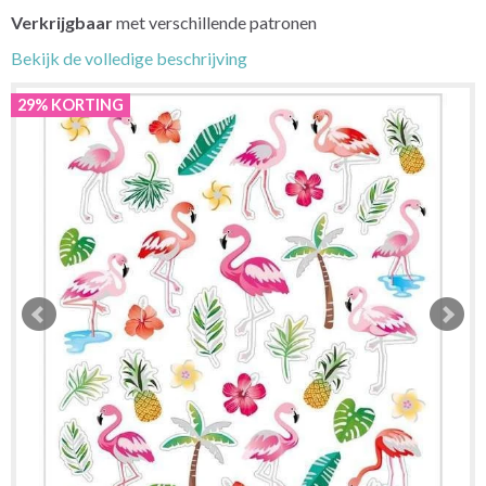
Verkrijgbaar
met verschillende patronen
Bekijk de volledige beschrijving
29% KORTING