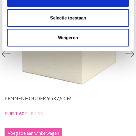
Selectie toestaan
Weigeren
PENNENHOUDER 9,5X7,5 CM
EUR 1.60
EUR 2.30
Voeg toe aan winkelwagen