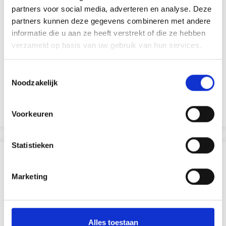
partners voor social media, adverteren en analyse. Deze
partners kunnen deze gegevens combineren met andere
informatie die u aan ze heeft verstrekt of die ze hebben
PENNENHOUDER 9,5X7,5 CM
verzameld op basis van uw gebruik van hun services.
EUR 1.60
EUR 2.30
Toestemmingsselectie
Noodzakelijk
Voeg toe aan winkelwagen
Voorkeuren
Statistieken
ANDEREN KOCHTEN OOK
Marketing
30% korting
Alles toestaan