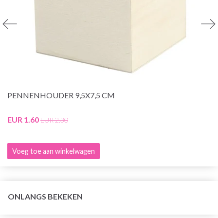
PENNENHOUDER 9,5X7,5 CM
EUR 1.60
EUR 2.30
Voeg toe aan winkelwagen
ONLANGS BEKEKEN