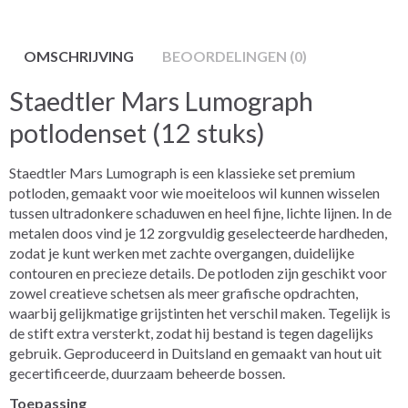
OMSCHRIJVING
BEOORDELINGEN (0)
Staedtler Mars Lumograph
potlodenset (12 stuks)
Staedtler Mars Lumograph is een klassieke set premium
potloden, gemaakt voor wie moeiteloos wil kunnen wisselen
tussen ultradonkere schaduwen en heel fijne, lichte lijnen. In de
metalen doos vind je 12 zorgvuldig geselecteerde hardheden,
zodat je kunt werken met zachte overgangen, duidelijke
contouren en precieze details. De potloden zijn geschikt voor
zowel creatieve schetsen als meer grafische opdrachten,
waarbij gelijkmatige grijstinten het verschil maken. Tegelijk is
de stift extra versterkt, zodat hij bestand is tegen dagelijks
gebruik. Geproduceerd in Duitsland en gemaakt van hout uit
gecertificeerde, duurzaam beheerde bossen.
Toepassing