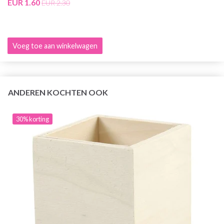
EUR 1.60
EUR 2.30
Voeg toe aan winkelwagen
ANDEREN KOCHTEN OOK
30% korting