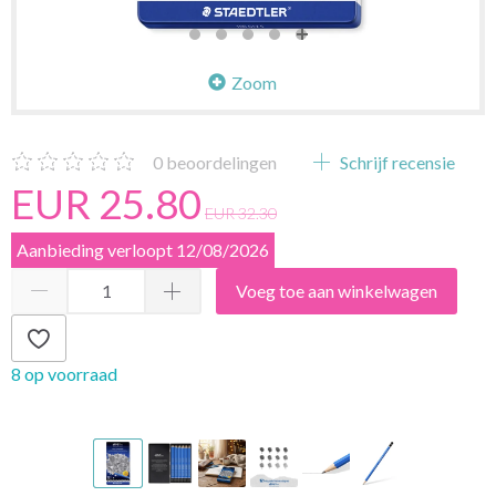
Zoom
0
beoordelingen
Schrijf recensie
EUR 25.80
EUR 32.30
Aanbieding verloopt 12/08/2026
Voeg toe aan winkelwagen
8 op voorraad