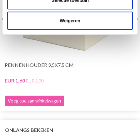
Selectie toestaan
Weigeren
PENNENHOUDER 9,5X7,5 CM
EUR 1.60
EUR 2.30
Voeg toe aan winkelwagen
ONLANGS BEKEKEN