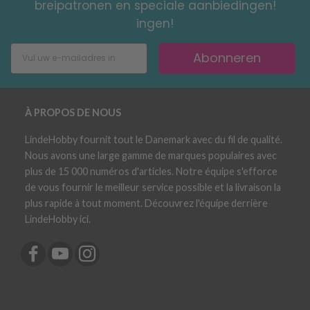
breipatronen en speciale aanbiedingen!
ingen!
Abonneren
À PROPOS DE NOUS
LindeHobby fournit tout le Danemark avec du fil de qualité.
Nous avons une large gamme de marques populaires avec
plus de 15 000 numéros d'articles. Notre équipe s'efforce
de vous fournir le meilleur service possible et la livraison la
plus rapide à tout moment. Découvrez l'équipe derrière
LindeHobby ici.