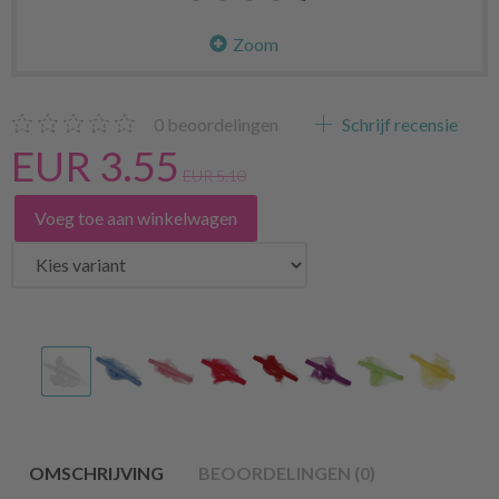
Zoom
0
beoordelingen
Schrijf recensie
EUR 3.55
EUR 5.10
Voeg toe aan winkelwagen
OMSCHRIJVING
BEOORDELINGEN (0)