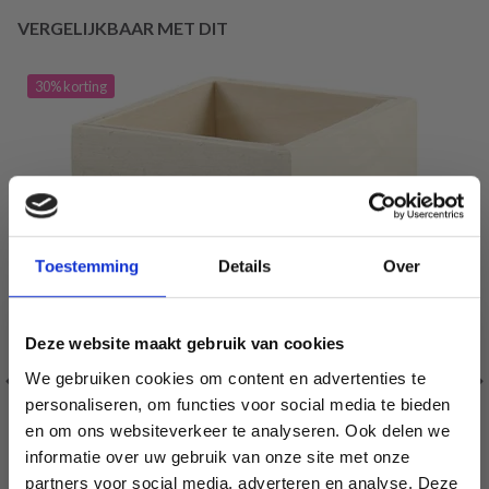
VERGELIJKBAAR MET DIT
30% korting
Toestemming
Details
Over
Deze website maakt gebruik van cookies
We gebruiken cookies om content en advertenties te
personaliseren, om functies voor social media te bieden
en om ons websiteverkeer te analyseren. Ook delen we
informatie over uw gebruik van onze site met onze
partners voor social media, adverteren en analyse. Deze