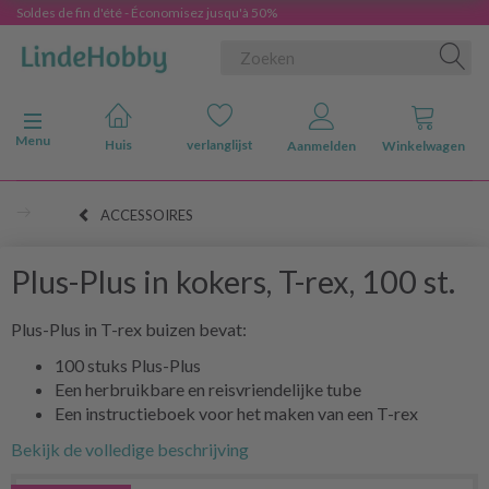
Soldes de fin d'été - Économisez jusqu'à 50%
Navigatie in-/uitschakelen
Menu
Huis
verlanglijst
Aanmelden
Winkelwagen
ACCESSOIRES
Plus-Plus in kokers, T-rex, 100 st.
Plus-Plus in T-rex buizen bevat:
100 stuks Plus-Plus
Een herbruikbare en reisvriendelijke tube
Een instructieboek voor het maken van een T-rex
Bekijk de volledige beschrijving