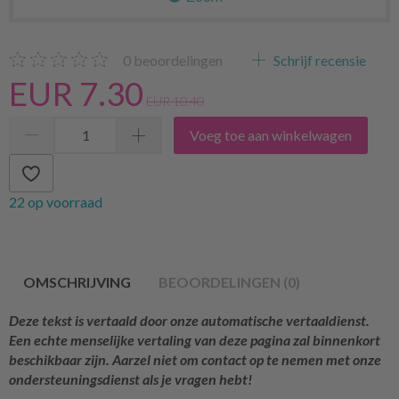
0
beoordelingen
Schrijf recensie
EUR 7.30
EUR 10.40
Voeg toe aan winkelwagen
22 op voorraad
OMSCHRIJVING
BEOORDELINGEN (0)
Deze tekst is vertaald door onze automatische vertaaldienst.
Een echte menselijke vertaling van deze pagina zal binnenkort
beschikbaar zijn. Aarzel niet om contact op te nemen met onze
ondersteuningsdienst als je vragen hebt!