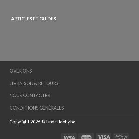
ARTICLES ET GUIDES
OVER ONS
LIVRAISON & RETOURS
NOUS CONTACTER
CONDITIONS GÉNÉRALES
Copyright 2026 © LindeHobby.be