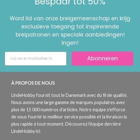
Bespaar tot 50%
Word lid van onze breigemeenschap en krijg
exclusieve toegang tot inspirerende
breipatronen en speciale aanbiedingen!
ingen!
Abonneren
À PROPOS DE NOUS
LindeHobby fournit tout le Danemark avec du fil de qualité.
Nous avons une large gamme de marques populaires avec
plus de 15 000 numéros d'articles. Notre équipe s'efforce
de vous fournir le meilleur service possible et la livraison la
plus rapide à tout moment. Découvrez l'équipe derrière
LindeHobby ici.