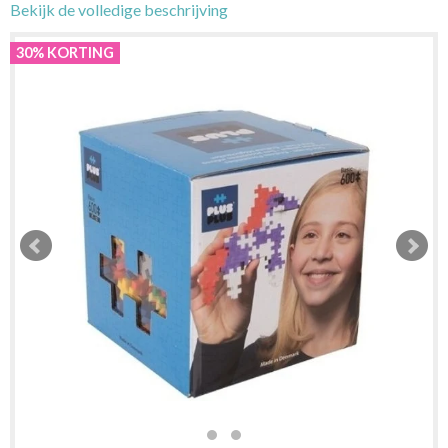
Bekijk de volledige beschrijving
30% KORTING