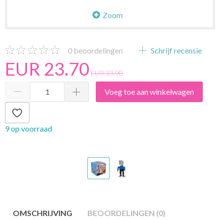
Zoom
0
beoordelingen
Schrijf recensie
EUR 23.70
EUR 33.90
Voeg toe aan winkelwagen
9 op voorraad
OMSCHRIJVING
BEOORDELINGEN (0)