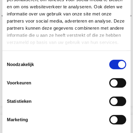
en om ons websiteverkeer te analyseren. Ook delen we
informatie over uw gebruik van onze site met onze
partners voor social media, adverteren en analyse. Deze
partners kunnen deze gegevens combineren met andere
informatie die u aan ze heeft verstrekt of die ze hebben
verzameld op basis van uw gebruik van hun services.
PENNENHOUDER 9,5X7,5 CM
Toestemmingsselectie
Noodzakelijk
EUR 1.60
EUR 2.30
Voorkeuren
Voeg toe aan winkelwagen
Statistieken
Marketing
ANDEREN KOCHTEN OOK