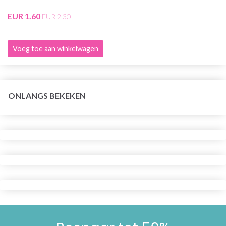
EUR 1.60
EUR 2.30
Voeg toe aan winkelwagen
ONLANGS BEKEKEN