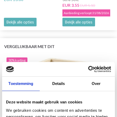
EUR 3.55
EUR 5.10
Aanbieding verloopt 31/08/2026
Bekijk alle opties
Bekijk alle opties
VERGELIJKBAAR MET DIT
30% korting
Toestemming
Details
Over
Deze website maakt gebruik van cookies
We gebruiken cookies om content en advertenties te
personaliseren, om functies voor social media te bieden