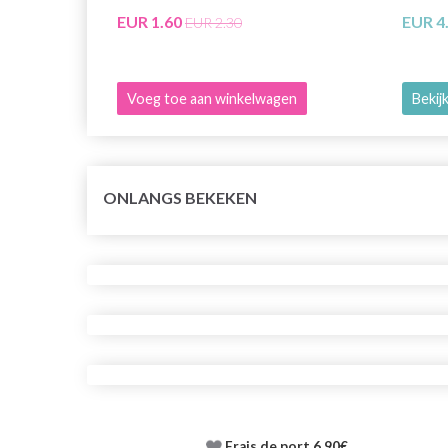
EUR 1.60
EUR 4
EUR 2.30
Voeg toe aan winkelwagen
Bekijk
ONLANGS BEKEKEN
Frais de port 6.90€