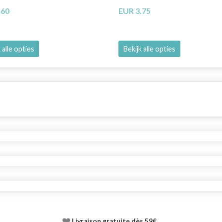
.60
EUR 3.75
 alle opties
Bekijk alle opties
Livraison gratuite dès 59€