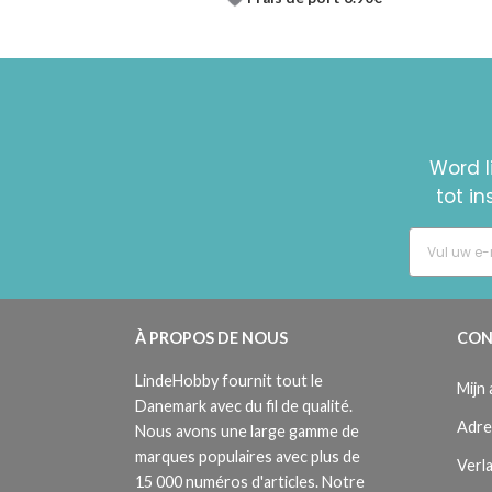
Word l
tot i
À PROPOS DE NOUS
CON
LindeHobby fournit tout le
Mijn
Danemark avec du fil de qualité.
Adre
Nous avons une large gamme de
marques populaires avec plus de
Verla
15 000 numéros d'articles. Notre