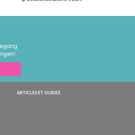
toegang
ingen!
ARTICLES ET GUIDES