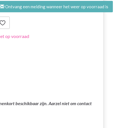
Ontvang een melding wanneer het weer op voorraad is
et op voorraad
nenkort beschikbaar zijn. Aarzel niet om contact