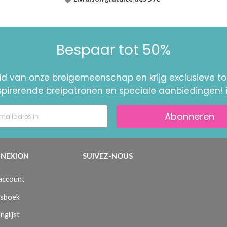
Bespaar tot 50%
id van onze breigemeenschap en krijg exclusieve 
nspirerende breipatronen en speciale aanbiedingen! 
Abonneren
NEXION
SUIVEZ-NOUS
 account
sboek
nglijst