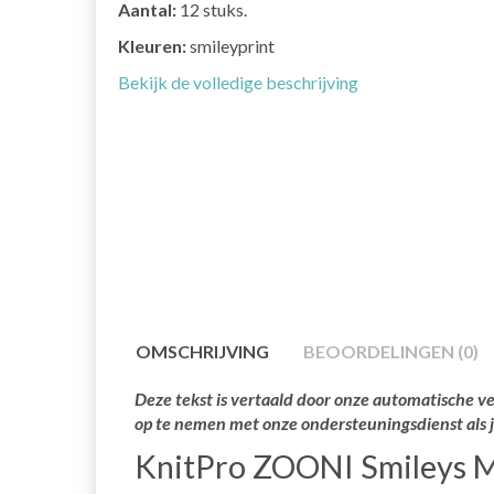
Aantal:
12 stuks.
Kleuren:
smileyprint
Bekijk de volledige beschrijving
OMSCHRIJVING
BEOORDELINGEN (0)
Deze tekst is vertaald door onze automatische ve
op te nemen met onze ondersteuningsdienst als 
KnitPro ZOONI Smileys Ma