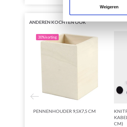
Weigeren
ANDEREN KOCHTEN OOK
30% korting
PENNENHOUDER 9,5X7,5 CM
KNIT
KABEL
CM)