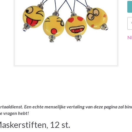
Ni
rtaaldienst. Een echte menselijke vertaling van deze pagina zal bin
je vragen hebt!
skerstiften, 12 st.