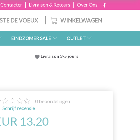
 Contacter
Livraison & Retours
Over Ons
WINKELWAGEN
ISTE DE VOEUX
EINDZOMER SALE
OUTLET
Livraison 3-5 jours
0
beoordelingen
Schrijf recensie
EUR 13.20