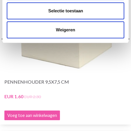
Selectie toestaan
Weigeren
PENNENHOUDER 9,5X7,5 CM
EUR 1.60
EUR 2.30
Voeg toe aan winkelwagen