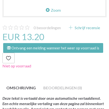
Zoom
0
beoordelingen
Schrijf recensie
EUR 13.20
Ontvang een melding wanneer het weer op voorraad is
Niet op voorraad
OMSCHRIJVING
BEOORDELINGEN (0)
Deze tekst is vertaald door onze automatische vertaaldienst.
Een echte menselijke vertaling van deze pagina zal binnenkort
beschikbaar zijn. Aarzel niet om contact op te nemen met onze