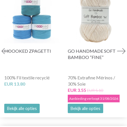
HOOOKED ZPAGETTI
GO HANDMADE SOFT
BAMBOO “FINE”
100% Fil textile recyclé
70% Extrafine Mérinos /
EUR 13.80
30% Soie
EUR 3.55
EUR 5.10
Aanbieding verloopt 31/08/2026
Bekijk alle opties
Bekijk alle opties