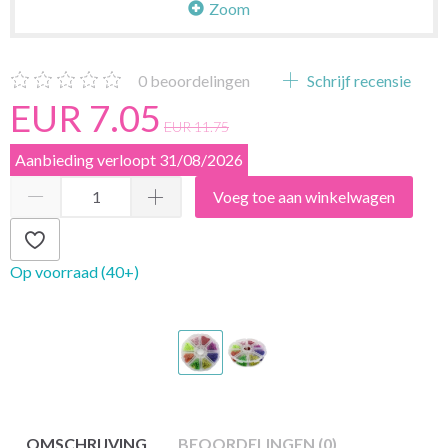
Zoom
0
beoordelingen
Schrijf recensie
EUR 7.05
EUR 11.75
Aanbieding verloopt 31/08/2026
Voeg toe aan winkelwagen
Op voorraad (40+)
OMSCHRIJVING
BEOORDELINGEN (0)