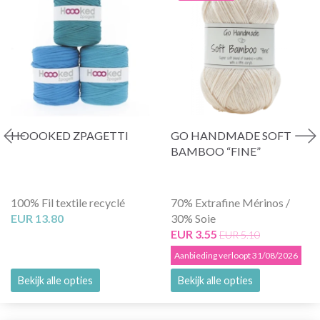
HOOOKED ZPAGETTI
GO HANDMADE SOFT
BAMBOO “FINE”
100% Fil textile recyclé
70% Extrafine Mérinos /
EUR 13.80
30% Soie
EUR 3.55
EUR 5.10
Aanbieding verloopt 31/08/2026
Bekijk alle opties
Bekijk alle opties