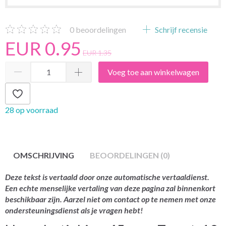
0
beoordelingen
Schrijf recensie
EUR 0.95
EUR 1.35
Voeg toe aan winkelwagen
28 op voorraad
OMSCHRIJVING
BEOORDELINGEN (0)
Deze tekst is vertaald door onze automatische vertaaldienst.
Een echte menselijke vertaling van deze pagina zal binnenkort
beschikbaar zijn. Aarzel niet om contact op te nemen met onze
ondersteuningsdienst als je vragen hebt!