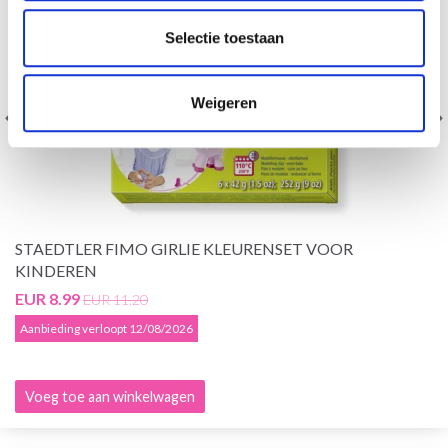
Selectie toestaan
Weigeren
STAEDTLER FIMO GIRLIE KLEURENSET VOOR
KINDEREN
EUR 8.99
EUR 11.20
Aanbieding verloopt 12/08/2026
Voeg toe aan winkelwagen