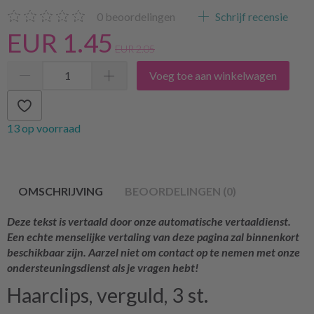
0
beoordelingen
Schrijf recensie
EUR 1.45
EUR 2.05
Voeg toe aan winkelwagen
13 op voorraad
OMSCHRIJVING
BEOORDELINGEN (0)
Deze tekst is vertaald door onze automatische vertaaldienst.
Een echte menselijke vertaling van deze pagina zal binnenkort
beschikbaar zijn. Aarzel niet om contact op te nemen met onze
ondersteuningsdienst als je vragen hebt!
Haarclips, verguld, 3 st.