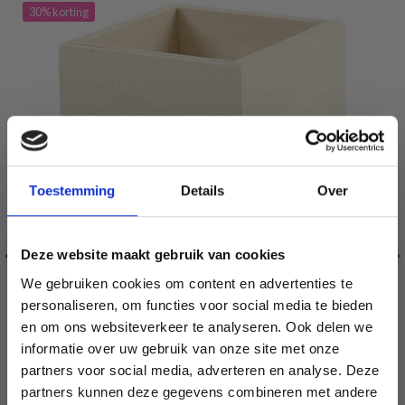
30% korting
Toestemming
Details
Over
Deze website maakt gebruik van cookies
We gebruiken cookies om content en advertenties te
personaliseren, om functies voor social media te bieden
en om ons websiteverkeer te analyseren. Ook delen we
informatie over uw gebruik van onze site met onze
partners voor social media, adverteren en analyse. Deze
Économisez jusqu'à 50 %
PENNENHOUDER 9,5X7,5 CM
partners kunnen deze gegevens combineren met andere