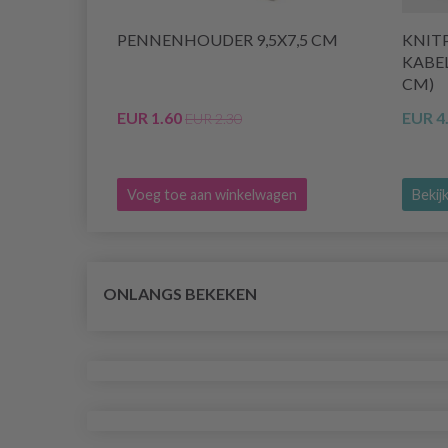
PENNENHOUDER 9,5X7,5 CM
KNIT
KABEL
CM)
EUR 1.60
EUR 4
EUR 2.30
Voeg toe aan winkelwagen
Bekijk
ONLANGS BEKEKEN