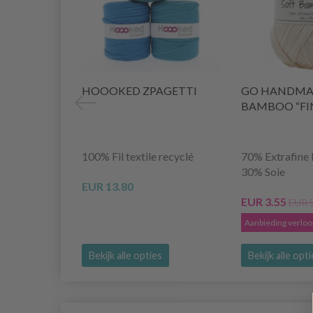
HOOOKED ZPAGETTI
GO HANDMA
BAMBOO “FI
100% Fil textile recyclé
70% Extrafine 
30% Soie
EUR 13.80
EUR 3.55
EUR 
Aanbieding verlo
Bekijk alle opties
Bekijk alle opt