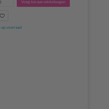
Voeg toe aan winkelwagen
 op voorraad