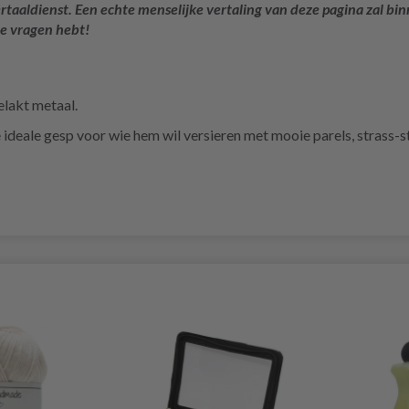
rtaaldienst. Een echte menselijke vertaling van deze pagina zal bin
je vragen hebt!
elakt metaal.
 ideale gesp voor wie hem wil versieren met mooie parels, strass-s