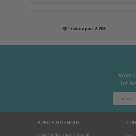
Frais de port 6.90€
Word l
tot i
À PROPOS DE NOUS
CON
LindeHobby fournit tout le