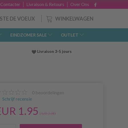
 Contacter
Livraison & Retours
Over Ons
WINKELWAGEN
ISTE DE VOEUX
EINDZOMER SALE
OUTLET
Livraison 3-5 jours
0
beoordelingen
Schrijf recensie
EUR 1.95
EUR 2.80