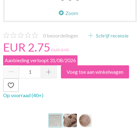
Zoom
0
beoordelingen
Schrijf recensie
EUR 2.75
EUR 3.95
Aanbieding verloopt 31/08/2026
Voeg toe aan winkelwagen
Op voorraad (40+)