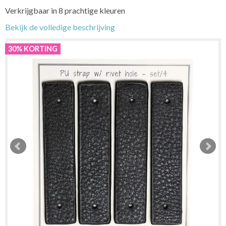
Verkrijgbaar in 8 prachtige kleuren
Bekijk de volledige beschrijving
30% KORTING