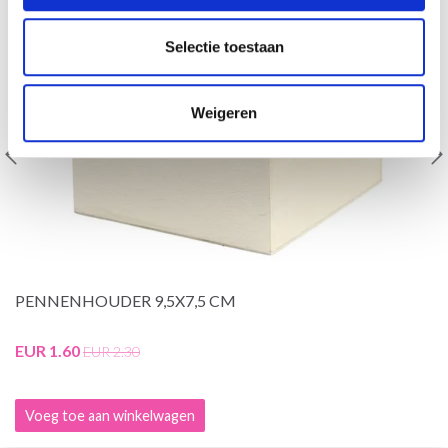
Selectie toestaan
Weigeren
PENNENHOUDER 9,5X7,5 CM
EUR 1.60
EUR 2.30
Voeg toe aan winkelwagen