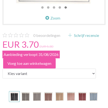
Zoom
0
beoordelingen
Schrijf recensie
EUR 3.70
EUR 5.30
Aanbieding verloopt 31/08/2026
Voeg toe aan winkelwagen