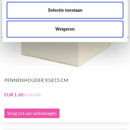
Selectie toestaan
Weigeren
PENNENHOUDER 9,5X7,5 CM
EUR 1.60
EUR 2.30
Voeg toe aan winkelwagen