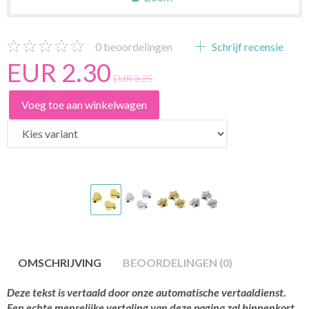
0
beoordelingen
Schrijf recensie
EUR 2.30
EUR 3.25
Voeg toe aan winkelwagen
OMSCHRIJVING
BEOORDELINGEN (0)
Deze tekst is vertaald door onze automatische vertaaldienst.
Een echte menselijke vertaling van deze pagina zal binnenkort