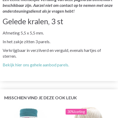
beschikbaar zijn. Aarzel niet om contact op te nemen met onze
ondersteuningsdienst als je vragen hebt!
Gelede kralen, 3 st
Afmeting 5,5 x 5,5 mm.
In het zakje zitten 3 parels.
Verkrijgbaar in verzilverd en verguld, evenals hartjes of
sterren.
Bekijk hier ons gehele aanbod parels.
MISSCHIEN VIND JE DEZE OOK LEUK
30% korting