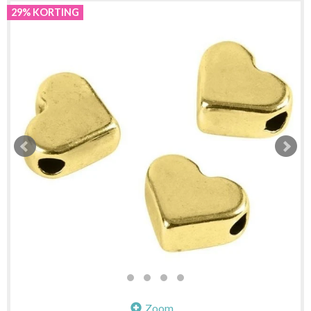
29% KORTING
Zoom