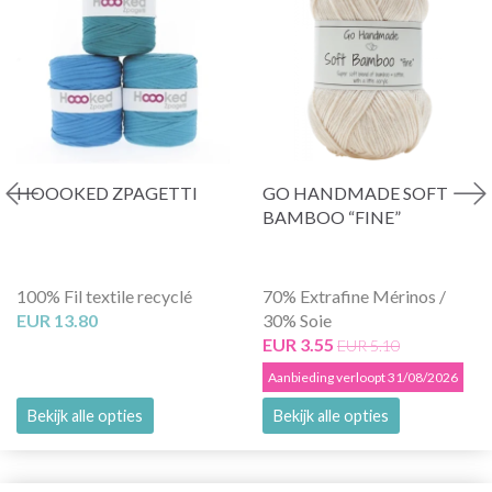
HOOOKED ZPAGETTI
GO HANDMADE SOFT
BAMBOO “FINE”
100% Fil textile recyclé
70% Extrafine Mérinos /
EUR 13.80
30% Soie
EUR 3.55
EUR 5.10
Aanbieding verloopt 31/08/2026
Bekijk alle opties
Bekijk alle opties