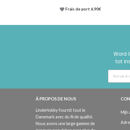
Frais de port 6.90€
Word l
tot i
À PROPOS DE NOUS
CON
LindeHobby fournit tout le
Mijn
Danemark avec du fil de qualité.
Adre
Nous avons une large gamme de