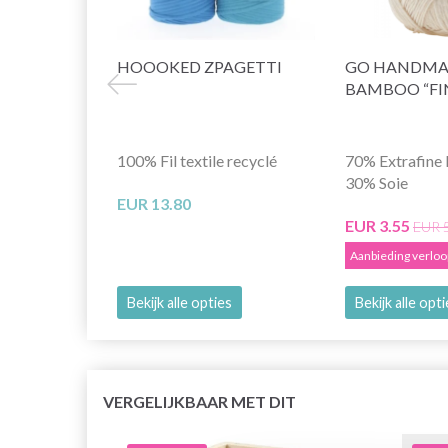
HOOOKED ZPAGETTI
GO HANDMA
BAMBOO “FI
100% Fil textile recyclé
70% Extrafine 
30% Soie
EUR 13.80
EUR 3.55
EUR 
Aanbieding verlo
Bekijk alle opties
Bekijk alle opt
VERGELIJKBAAR MET DIT