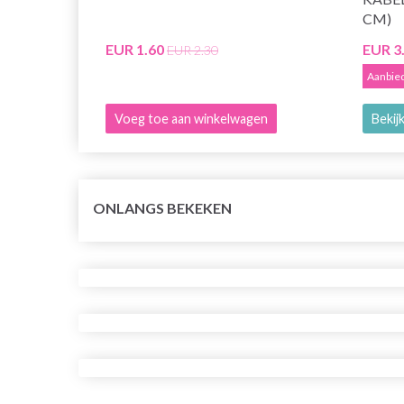
CM)
EUR 1.60
EUR 3
EUR 2.30
Aanbied
Voeg toe aan winkelwagen
Bekijk
ONLANGS BEKEKEN