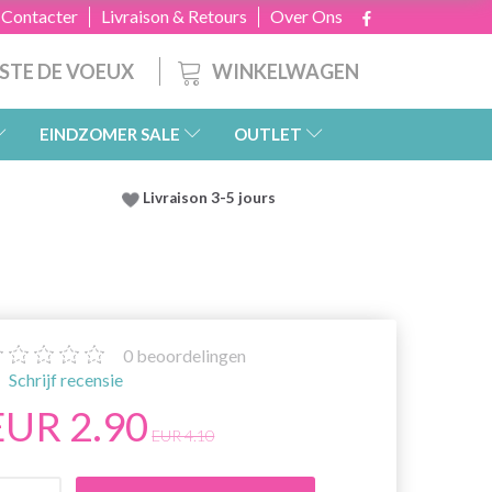
 Contacter
Livraison & Retours
Over Ons
WINKELWAGEN
ISTE DE VOEUX
EINDZOMER SALE
OUTLET
Livraison 3-5 jours
0
beoordelingen
Schrijf recensie
EUR 2.90
EUR 4.10