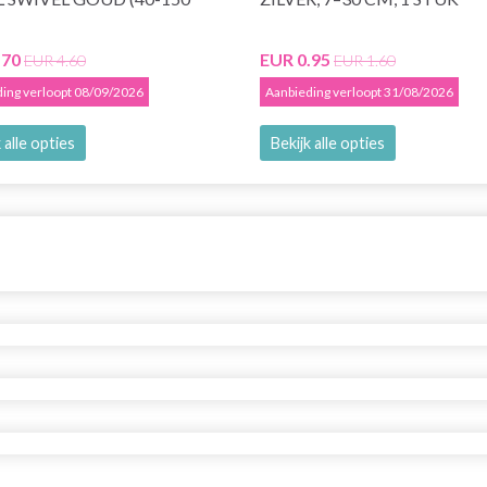
.70
EUR 0.95
EUR 4.60
EUR 1.60
ing verloopt 08/09/2026
Aanbieding verloopt 31/08/2026
 alle opties
Bekijk alle opties