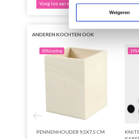
Voeg toe aan winkelwagen
Bekijk
Weigeren
ANDEREN KOCHTEN OOK
30% korting
19% 
PENNENHOUDER 9,5X7,5 CM
KNIT
KABEL