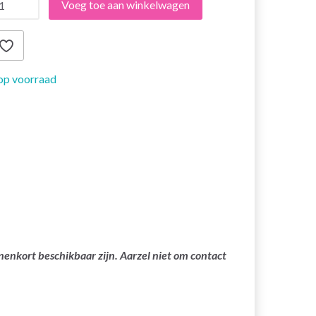
Voeg toe aan winkelwagen
op voorraad
nenkort beschikbaar zijn. Aarzel niet om contact