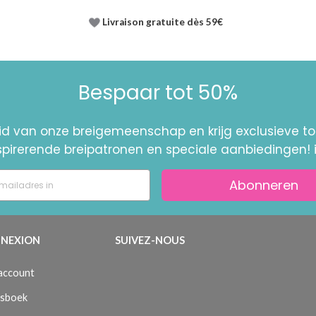
Livraison gratuite dès 59€
Bespaar tot 50%
id van onze breigemeenschap en krijg exclusieve 
nspirerende breipatronen en speciale aanbiedingen! 
Abonneren
NEXION
SUIVEZ-NOUS
 account
sboek