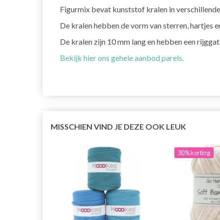
Figurmix bevat kunststof kralen in verschillend
De kralen hebben de vorm van sterren, hartjes en
De kralen zijn 10 mm lang en hebben een rijggat
Bekijk hier ons gehele aanbod parels.
MISSCHIEN VIND JE DEZE OOK LEUK
30% korting