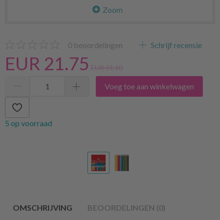
Zoom
0
beoordelingen
Schrijf recensie
EUR 21.75
EUR 31.10
Voeg toe aan winkelwagen
5 op voorraad
OMSCHRIJVING
BEOORDELINGEN (0)