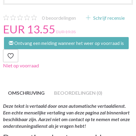
0
beoordelingen
Schrijf recensie
EUR 13.55
EUR 19.35
Ontvang een melding wanneer het weer op voorraad is
Niet op voorraad
OMSCHRIJVING
BEOORDELINGEN (0)
Deze tekst is vertaald door onze automatische vertaaldienst.
Een echte menselijke vertaling van deze pagina zal binnenkort
beschikbaar zijn. Aarzel niet om contact op te nemen met onze
ondersteuningsdienst als je vragen hebt!