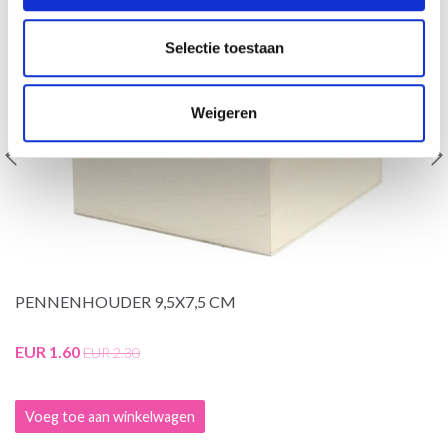
Selectie toestaan
Weigeren
PENNENHOUDER 9,5X7,5 CM
EUR 1.60
EUR 2.30
Voeg toe aan winkelwagen