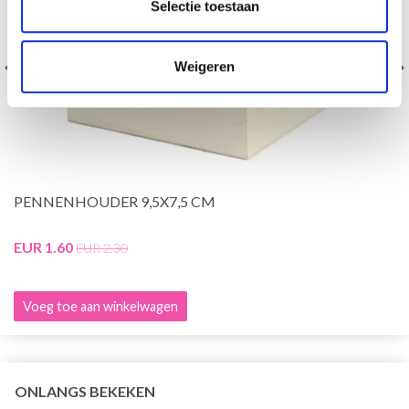
Selectie toestaan
Weigeren
PENNENHOUDER 9,5X7,5 CM
EUR 1.60
EUR 2.30
Voeg toe aan winkelwagen
ONLANGS BEKEKEN