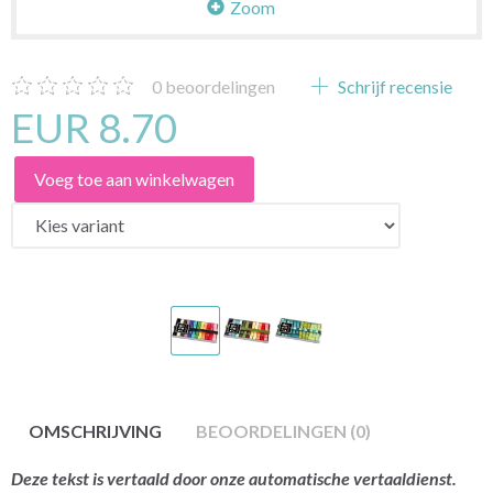
Zoom
0
beoordelingen
Schrijf recensie
EUR 8.70
Voeg toe aan winkelwagen
OMSCHRIJVING
BEOORDELINGEN (0)
Deze tekst is vertaald door onze automatische vertaaldienst.