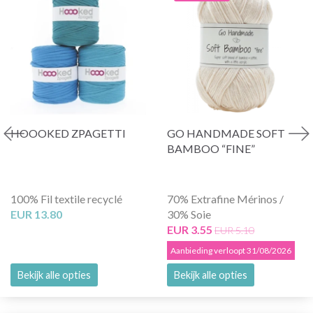
HOOOKED ZPAGETTI
GO HANDMADE SOFT
BAMBOO “FINE”
100% Fil textile recyclé
70% Extrafine Mérinos /
EUR 13.80
30% Soie
EUR 3.55
EUR 5.10
Aanbieding verloopt 31/08/2026
Bekijk alle opties
Bekijk alle opties