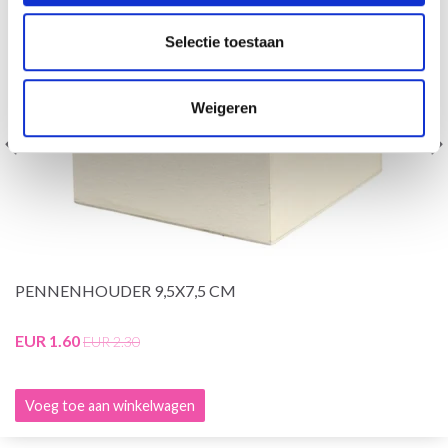
Selectie toestaan
Weigeren
PENNENHOUDER 9,5X7,5 CM
EUR 1.60
EUR 2.30
Voeg toe aan winkelwagen