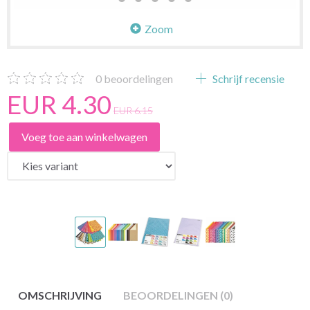
Zoom
0
beoordelingen
Schrijf recensie
EUR 4.30
EUR 6.15
Voeg toe aan winkelwagen
OMSCHRIJVING
BEOORDELINGEN (0)