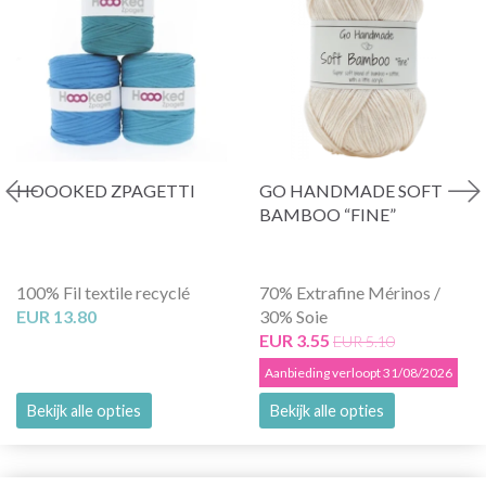
HOOOKED ZPAGETTI
GO HANDMADE SOFT
BAMBOO “FINE”
100% Fil textile recyclé
70% Extrafine Mérinos /
EUR 13.80
30% Soie
EUR 3.55
EUR 5.10
Aanbieding verloopt 31/08/2026
Bekijk alle opties
Bekijk alle opties