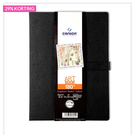
29% KORTING