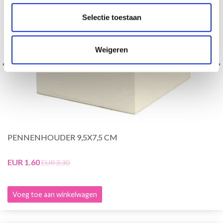
Selectie toestaan
Weigeren
PENNENHOUDER 9,5X7,5 CM
EUR 1.60
EUR 2.30
Voeg toe aan winkelwagen