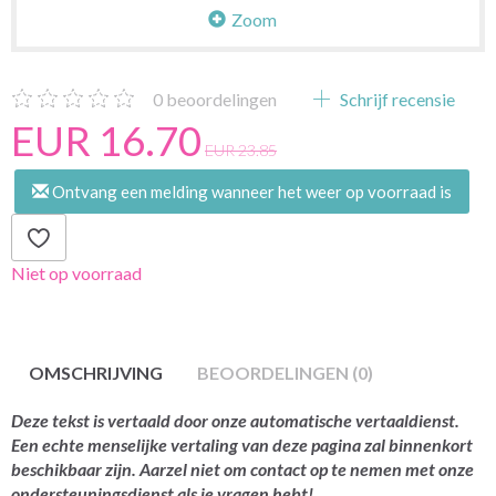
Zoom
0
beoordelingen
Schrijf recensie
EUR 16.70
EUR 23.85
Ontvang een melding wanneer het weer op voorraad is
Niet op voorraad
OMSCHRIJVING
BEOORDELINGEN (0)
Deze tekst is vertaald door onze automatische vertaaldienst.
Een echte menselijke vertaling van deze pagina zal binnenkort
beschikbaar zijn. Aarzel niet om contact op te nemen met onze
ondersteuningsdienst als je vragen hebt!