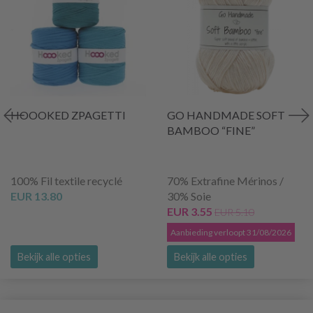
HOOOKED ZPAGETTI
GO HANDMADE SOFT
BAMBOO “FINE”
100% Fil textile recyclé
70% Extrafine Mérinos /
EUR 13.80
30% Soie
EUR 3.55
EUR 5.10
Aanbieding verloopt 31/08/2026
Bekijk alle opties
Bekijk alle opties