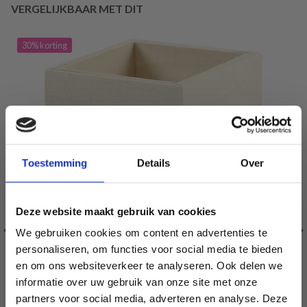
VERGELIJKBAAR MET DIT
30% korting
Toestemming
Details
Over
Deze website maakt gebruik van cookies
We gebruiken cookies om content en advertenties te
personaliseren, om functies voor social media te bieden
en om ons websiteverkeer te analyseren. Ook delen we
informatie over uw gebruik van onze site met onze
partners voor social media, adverteren en analyse. Deze