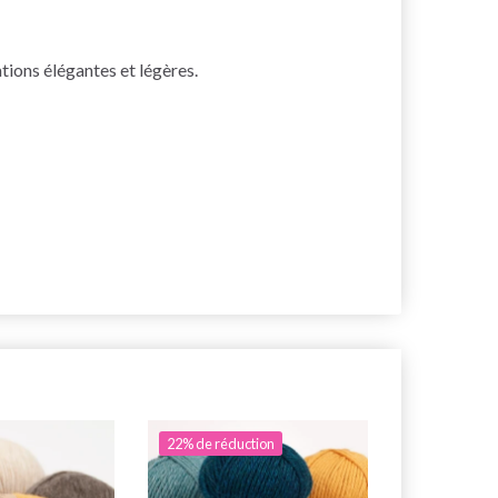
ations élégantes et légères.
22% de réduction