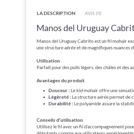
LA DESCRIPTION
AVIS (0)
Manos del Uruguay Cabri
Manos del Uruguay Cabrito est un fil mohair exclu
une structure aérée et de magnifiques nuances d
Utilisation
Parfait pour des pulls légers, des châles et des
Avantages du produit
Douceur :
Le kid mohair offre une sensati
Légèreté :
La structure aérée permet de c
Durabilité :
Le polyamide assure la stabilit
Conseils d’utilisation
Utilisez le fil avec un fil d’accompagnement pour
débutants comme aux utilisateurs expérimentés