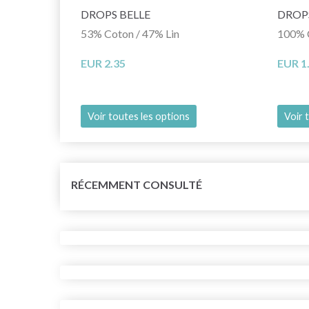
DROPS BELLE
DROP
53% Coton / 47% Lin
100% 
EUR 2.35
EUR 1
Voir toutes les options
Voir 
RÉCEMMENT CONSULTÉ