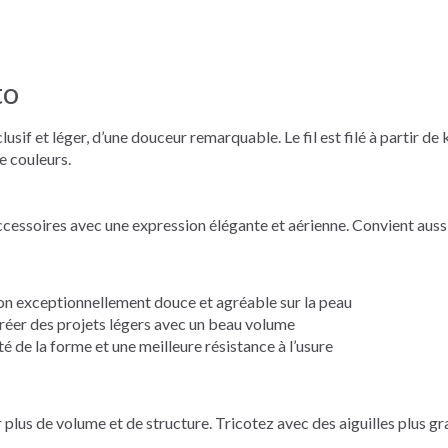
to
sif et léger, d’une douceur remarquable. Le fil est filé à partir de 
e couleurs.
 accessoires avec une expression élégante et aérienne. Convient aus
on exceptionnellement douce et agréable sur la peau
réer des projets légers avec un beau volume
é de la forme et une meilleure résistance à l’usure
 plus de volume et de structure. Tricotez avec des aiguilles plus gr
.