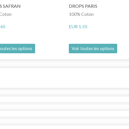
S SAFRAN
DROPS PARIS
Coton
100% Coton
.65
EUR 1.55
toutes les options
Voir toutes les options