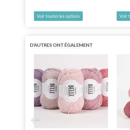
Voir toutes les options
Voir 
D'AUTRES ONT ÉGALEMENT