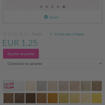
Zoom
0
avis
Ecrire une critique
EUR 1.25
Ajouter au panier