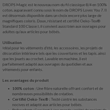
DROPS Magic est le nouveau nom du fil classique 8/4 en 100%
coton, auparavant connu sous le nom de DROPS Loves You 7. Il
est désormais disponible dans un choix encore plus large de
magnifiques coloris. Doux, résistant et certifié Oeko-Tex®
Standard 100 Classe I, il convient aussi bien aux ouvrages pour
adultes qu'aux articles pour bébés.
Utilisation
Idéal pour les vêtements d'été, les accessoires, les projets de
décoration intérieure tels que les couvertures et les tapis, ainsi
que les jouets au crochet. Lavable en machine, il est
parfaitement adapté aux ouvrages du quotidien et aux
vêtements pour enfants.
Les avantages du produit
100% coton :
Une fibre naturelle offrant confort et de
nombreuses possibilités de création.
Certifié Oeko-Tex® :
Testé contre les substances
nocives et adapté aux articles pour bébés.
Polyvalent :
Convient à une grande variété de projets de