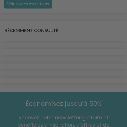
Voir toutes les options
RÉCEMMENT CONSULTÉ
Économisez jusqu'à 50%
Recevez notre newsletter gratuite et
bénéficiez d'inspiration, d'offres et de