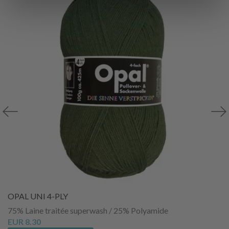
OPAL UNI 4-PLY
75% Laine traitée superwash / 25% Polyamide
EUR 8.30