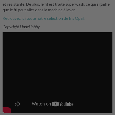
et résistante. De plus, le fil est traité superwash, ce qui signifie
que le fil peut aller dans la machine à laver.
Retrouvez ici toute notre sélection de fils Opal.
Copyright LindeHobby