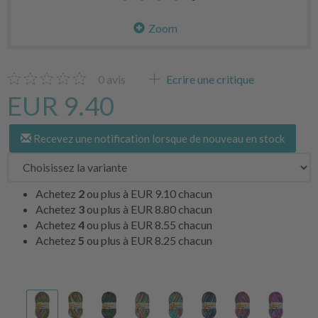
Zoom
0
avis
Ecrire une critique
EUR 9.40
Recevez une notification lorsque de nouveau en stock
Achetez
2
ou plus à
EUR 9.10
chacun
Achetez
3
ou plus à
EUR 8.80
chacun
Achetez
4
ou plus à
EUR 8.55
chacun
Achetez
5
ou plus à
EUR 8.25
chacun