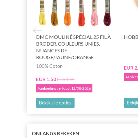
DMC MOULINÉ SPÉCIAL 25 FIL À
HOBB
BRODER, COULEURS UNIES,
NUANCES DE
ROUGE/JAUNE/ORANGE
100% Coton
EUR 2
Aanbied
EUR 1.50
EUR 1.85
Aanbieding verloopt 12/08/2026
Bekijk alle opties
Bekijk
ONLANGS BEKEKEN