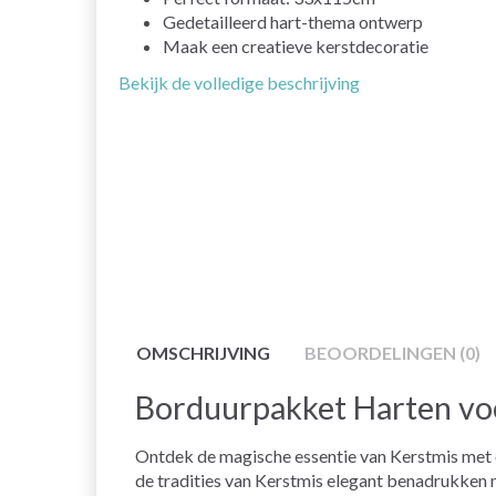
Gedetailleerd hart-thema ontwerp
Maak een creatieve kerstdecoratie
Bekijk de volledige beschrijving
OMSCHRIJVING
BEOORDELINGEN (0)
Borduurpakket Harten vo
Ontdek de magische essentie van Kerstmis met 
de tradities van Kerstmis elegant benadrukken m