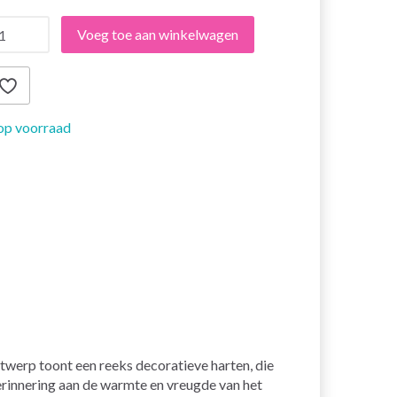
Voeg toe aan winkelwagen
op voorraad
twerp toont een reeks decoratieve harten, die
herinnering aan de warmte en vreugde van het