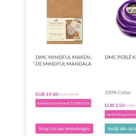
DMC MINDFUL MAKEN,
DMC PERLÉ 
DE MINDFUL MANDALA
100% Coton
EUR 19.60
EUR 24.50
Aanbieding verloopt 12/08/2026
EUR 3.50
EUR 
Aanbieding verlo
Voeg toe aan winkelwagen
Bekijk alle opt