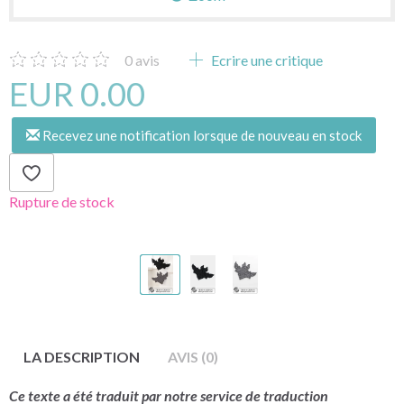
0
avis
Ecrire une critique
EUR 0.00
Recevez une notification lorsque de nouveau en stock
Rupture de stock
LA DESCRIPTION
AVIS (0)
Ce texte a été traduit par notre service de traduction