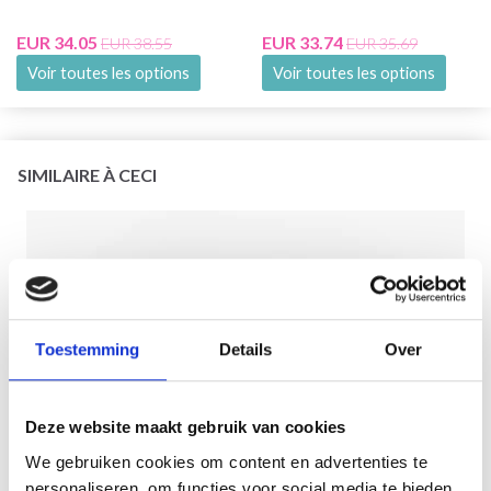
EUR 34.05
EUR 33.74
EUR 38.55
EUR 35.69
Voir toutes les options
Voir toutes les options
SIMILAIRE À CECI
Toestemming
Details
Over
Deze website maakt gebruik van cookies
We gebruiken cookies om content en advertenties te
personaliseren, om functies voor social media te bieden