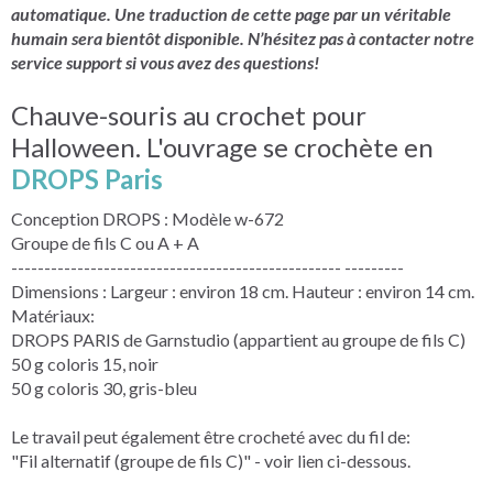
automatique. Une traduction de cette page par un véritable
humain sera bientôt disponible. N’hésitez pas à contacter notre
service support si vous avez des questions!
Chauve-souris au crochet pour
Halloween. L'ouvrage se crochète en
DROPS Paris
Conception DROPS : Modèle w-672
Groupe de fils C ou A + A
-------------------------------------------------- ---------
Dimensions : Largeur : environ 18 cm. Hauteur : environ 14 cm.
Matériaux:
DROPS PARIS de Garnstudio (appartient au groupe de fils C)
50 g coloris 15, noir
50 g coloris 30, gris-bleu
Le travail peut également être crocheté avec du fil de:
"Fil alternatif (groupe de fils C)" - voir lien ci-dessous.