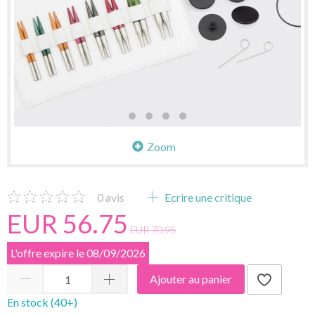
Zoom
0
avis
Ecrire une critique
EUR 56.75
EUR 70.95
L'offre expire le 08/09/2026
Ajouter au panier
En stock (40+)