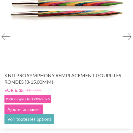
KNITPRO SYMPHONY REMPLACEMENT GOUPILLES
RONDES (3-15.00MM)
EUR 6.35
EUR 7.95
L'offre expire le 08/09/2026
Ajouter au panier
Voir toutes les options