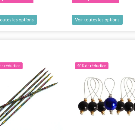
toutes les options
Voir toutes les options
de réduction
40% de réduction