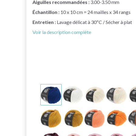
Aiguilles recommandées :
3.00-3.50 mm
Échantillon :
10 x 10 cm = 24 mailles x 34 rangs
Entretien :
Lavage délicat à 30ºC / Sécher à plat
Voir la description complète