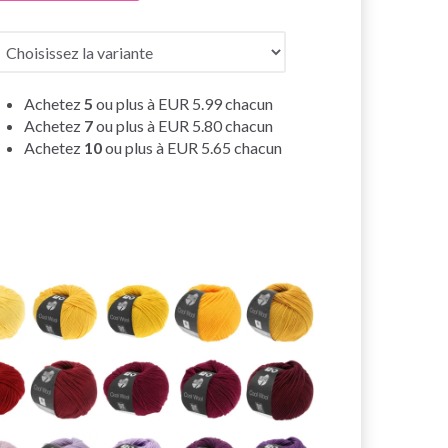
Achetez
5
ou plus à
EUR 5.99
chacun
Achetez
7
ou plus à
EUR 5.80
chacun
Achetez
10
ou plus à
EUR 5.65
chacun