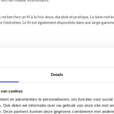
recherchez un fil à la fois doux, durable et pratique. La laine mérin
lite l'entretien. Le fil est également disponible dans une large gamm
.50-3.50 mm ici
les de taille 3.00-3.50 mm ici
Details
 van cookies
ent en advertenties te personaliseren, om functies voor social
. Ook delen we informatie over uw gebruik van onze site met on
e. Deze partners kunnen deze gegevens combineren met andere i