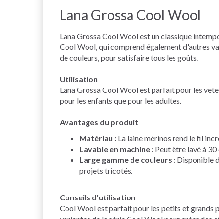
Lana Grossa Cool Wool
Lana Grossa Cool Wool est un classique intempore
Cool Wool, qui comprend également d'autres va
de couleurs, pour satisfaire tous les goûts.
Utilisation
Lana Grossa Cool Wool est parfait pour les vêtem
pour les enfants que pour les adultes.
Avantages du produit
Matériau :
La laine mérinos rend le fil in
Lavable en machine :
Peut être lavé à 30 
Large gamme de couleurs :
Disponible da
projets tricotés.
Conseils d'utilisation
Cool Wool est parfait pour les petits et grands 
variantes de la série Cool Wool pour créer des e