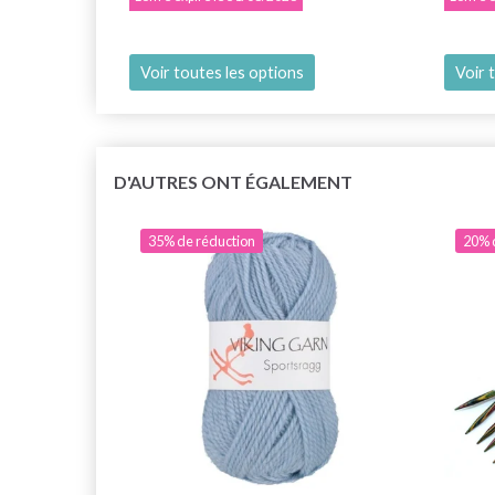
Voir toutes les options
Voir 
D'AUTRES ONT ÉGALEMENT
35% de réduction
20% 