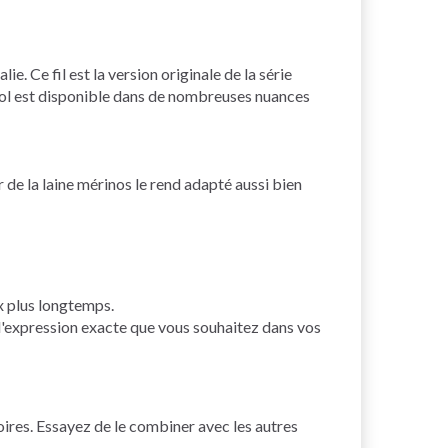
 Ce fil est la version originale de la série
ol est disponible dans de nombreuses nuances
 de la laine mérinos le rend adapté aussi bien
ux plus longtemps.
r l'expression exacte que vous souhaitez dans vos
ires. Essayez de le combiner avec les autres