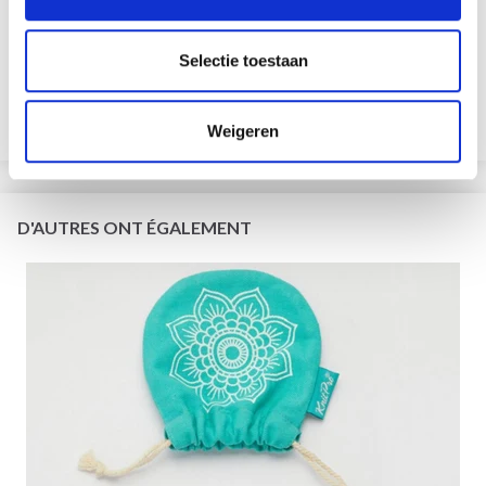
KNITPRO ZING MINI ENSEMBLE D'AIGUILLES
CIRCULAIRES INTERCHANGEABLES, 5 CM
EUR 56.65
EUR 70.80
Selectie toestaan
L'offre expire le 08/09/2026
Ajouter au panier
Weigeren
D'AUTRES ONT ÉGALEMENT