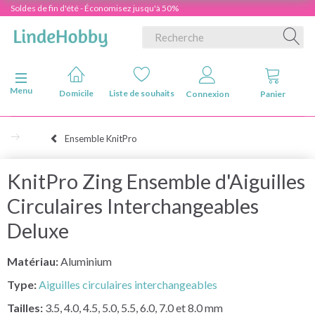
Soldes de fin d'été - Économisez jusqu'à 50%
Basculer la navigation
Menu
Domicile
Liste de souhaits
Connexion
Panier
Ensemble KnitPro
KnitPro Zing Ensemble d'Aiguilles
Circulaires Interchangeables
Deluxe
Matériau:
Aluminium
Type:
Aiguilles circulaires interchangeables
Tailles:
3.5, 4.0, 4.5, 5.0, 5.5, 6.0, 7.0 et 8.0 mm