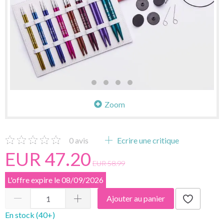
Zoom
0
avis
Ecrire une critique
EUR 47.20
EUR 58.99
L'offre expire le 08/09/2026
Ajouter au panier
En stock (40+)