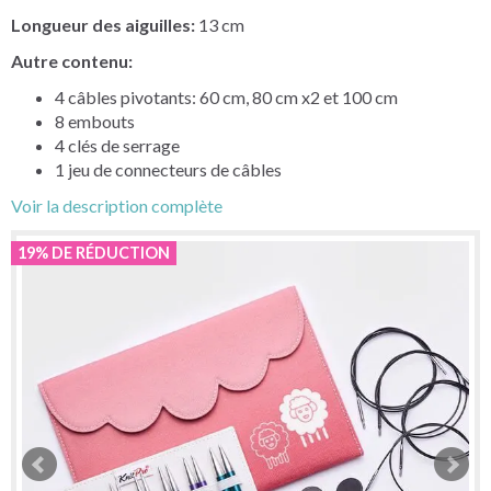
Longueur des aiguilles:
13 cm
Autre contenu:
4 câbles pivotants: 60 cm, 80 cm x2 et 100 cm
8 embouts
4 clés de serrage
1 jeu de connecteurs de câbles
Voir la description complète
19% DE RÉDUCTION