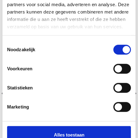
partners voor social media, adverteren en analyse. Deze
partners kunnen deze gegevens combineren met andere
19% de réduction
informatie die u aan ze heeft verstrekt of die ze hebben
verzameld op basis van uw gebruik van hun services.
Toestemmingsselectie
Noodzakelijk
Voorkeuren
Statistieken
Marketing
Alles toestaan