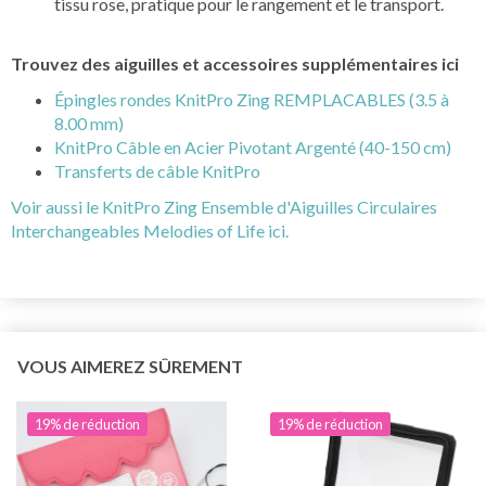
tissu rose, pratique pour le rangement et le transport.
Trouvez des aiguilles et accessoires supplémentaires ici
Épingles rondes KnitPro Zing REMPLACABLES (3.5 à
8.00 mm)
KnitPro Câble en Acier Pivotant Argenté (40-150 cm)
Transferts de câble KnitPro
Voir aussi le KnitPro Zing Ensemble d'Aiguilles Circulaires
Interchangeables Melodies of Life ici.
VOUS AIMEREZ SÛREMENT
19% de réduction
19% de réduction