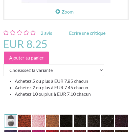
Zoom
2
avis
Ecrire une critique
EUR 8.25
Ajouter au panier
Achetez
5
ou plus à
EUR 7.85
chacun
Achetez
7
ou plus à
EUR 7.45
chacun
Achetez
10
ou plus à
EUR 7.10
chacun