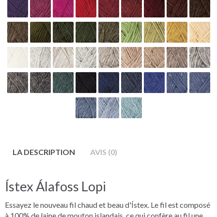
LA DESCRIPTION
AVIS (0)
Ístex Álafoss Lopi
Essayez le nouveau fil chaud et beau d'Ístex. Le fil est composé
à 100% de laine de mouton islandais, ce qui confère au fil une