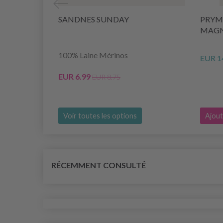
SANDNES SUNDAY
PRYM
MAGN
100% Laine Mérinos
EUR 1
EUR 6.99
EUR 8.75
Voir toutes les options
Ajout
RÉCEMMENT CONSULTÉ