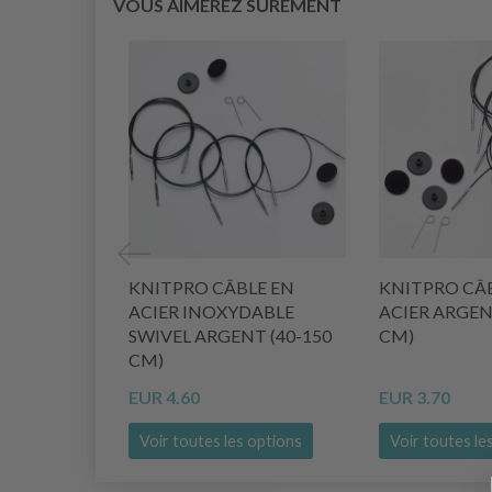
VOUS AIMEREZ SÛREMENT
KNITPRO CÂBLE EN
KNITPRO CÂ
ACIER INOXYDABLE
ACIER ARGEN
SWIVEL ARGENT (40-150
CM)
CM)
EUR 4.60
EUR 3.70
Voir toutes les options
Voir toutes le