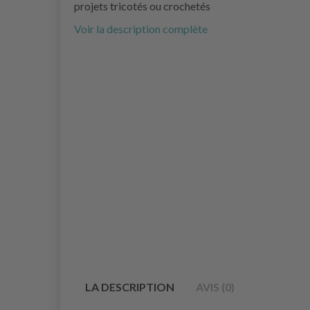
projets tricotés ou crochetés
Voir la description complète
LA DESCRIPTION
AVIS (0)