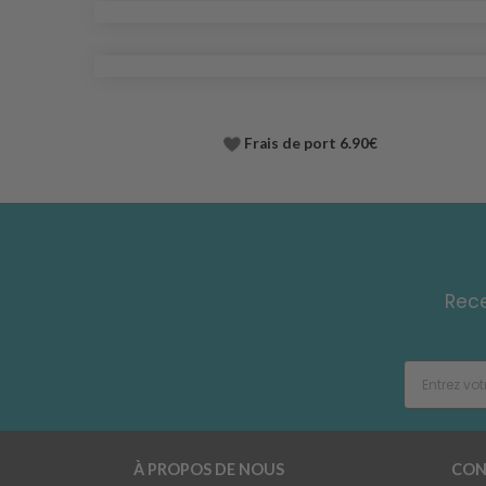
Frais de port 6.90€
Rece
À PROPOS DE NOUS
CON