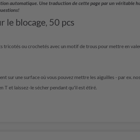
uction automatique. Une traduction de cette page par un véritable hu
questions!
r le blocage, 50 pcs
ets tricotés ou crochetés avec un motif de trous pour mettre en vale
t sur une surface où vous pouvez mettre les aiguilles - par ex. no
n T et laissez-le sécher pendant qu'il est étiré.