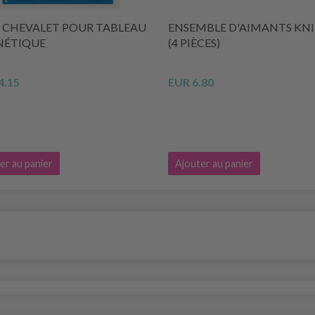
 CHEVALET POUR TABLEAU
ENSEMBLE D'AIMANTS KN
ÉTIQUE
(4 PIÈCES)
4.15
EUR 6.80
er au panier
Ajouter au panier