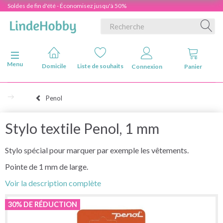
Soldes de fin d'été - Économisez jusqu'à 50%
Basculer la navigation
Menu
Domicile
Liste de souhaits
Connexion
Panier
Penol
Stylo textile Penol, 1 mm
Stylo spécial pour marquer par exemple les vêtements.
Pointe de 1 mm de large.
Voir la description complète
30% DE RÉDUCTION