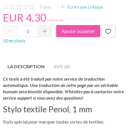
0
avis
Ecrire une critique
EUR 4.30
EUR 6.15
Ajouter au panier
10 en stock
LA DESCRIPTION
AVIS (0)
Ce texte a été traduit par notre service de traduction
automatique. Une traduction de cette page par un véritable
humain sera bientôt disponible. N’hésitez pas à contacter notre
service support si vous avez des questions!
Stylo textile Penol, 1 mm
Stylo spécial pour marquer toutes sortes de textiles.