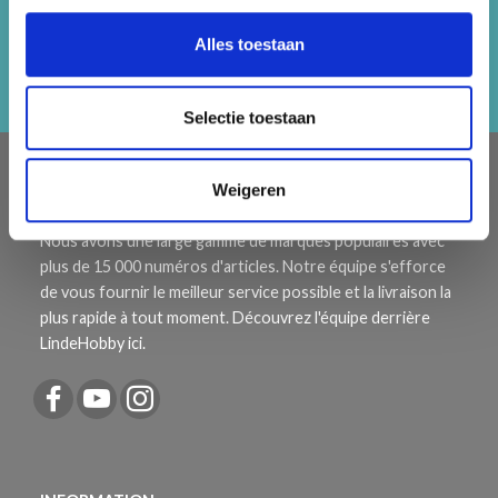
réductions !
Alles toestaan
S'abonner
Selectie toestaan
À PROPOS DE NOUS
Weigeren
LindeHobby fournit tout le Danemark avec du fil de qualité.
Nous avons une large gamme de marques populaires avec
plus de 15 000 numéros d'articles. Notre équipe s'efforce
de vous fournir le meilleur service possible et la livraison la
plus rapide à tout moment. Découvrez l'équipe derrière
LindeHobby ici.