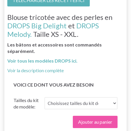
TÉLÉCHARGER LES RECETTES ICI
Blouse tricotée avec des perles en
DROPS Big Delight
et
DROPS
Melody.
Taille XS - XXL.
Les bâtons et accessoires sont commandés
séparément.
Voir tous les modèles DROPS ici.
Voir la description complète
VOICI CE DONT VOUS AVEZ BESOIN
Tailles du kit
de modèle:
Ajouter au panier