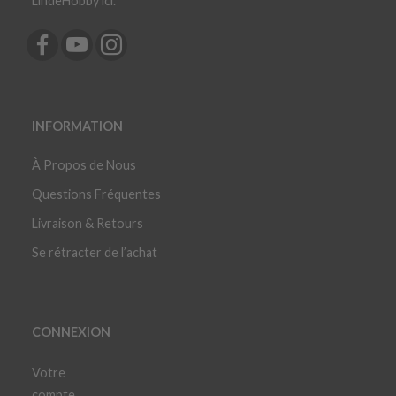
LindeHobby ici.
INFORMATION
À Propos de Nous
Questions Fréquentes
Livraison & Retours
Se rétracter de l’achat
CONNEXION
Votre
compte