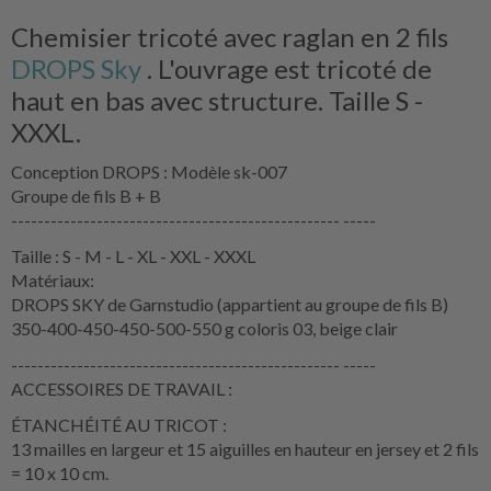
Chemisier tricoté avec raglan en 2 fils
DROPS Sky
. L'ouvrage est tricoté de
haut en bas avec structure. Taille S -
XXXL.
Conception DROPS : Modèle sk-007
Groupe de fils B + B
-------------------------------------------------- -----
Taille : S - M - L - XL - XXL - XXXL
Matériaux:
DROPS SKY de Garnstudio (appartient au groupe de fils B)
350-400-450-450-500-550 g coloris 03, beige clair
-------------------------------------------------- -----
ACCESSOIRES DE TRAVAIL :
ÉTANCHÉITÉ AU TRICOT :
13 mailles en largeur et 15 aiguilles en hauteur en jersey et 2 fils
= 10 x 10 cm.