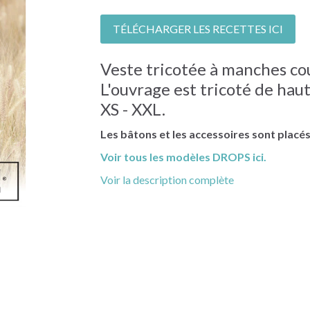
TÉLÉCHARGER LES RECETTES ICI
Veste tricotée à manches co
L'ouvrage est tricoté de haut
XS - XXL.
Les bâtons et les accessoires sont placé
Voir tous les modèles DROPS ici.
Voir la description complète