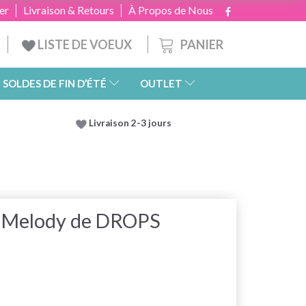
er
Livraison & Retours
À Propos de Nous
PANIER
LISTE DE VOEUX
SOLDES DE FIN D’ÉTÉ
OUTLET
Livraison 2-3 jours
t Melody de DROPS