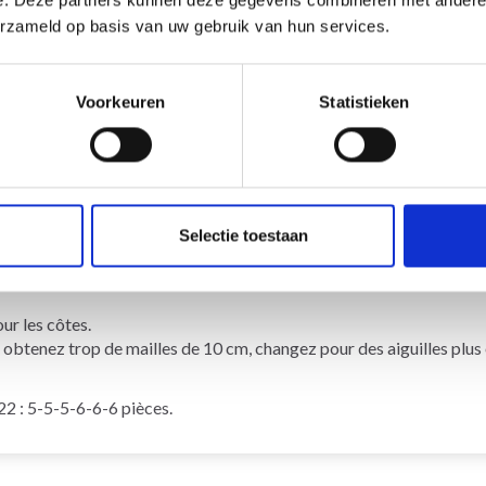
erzameld op basis van uw gebruik van hun services.
Voorkeuren
Statistieken
oupe de fils D)
se intense
n jersey = 10 x 10 cm.
Selectie toestaan
0 cm pour le jersey.
r les côtes.
s obtenez trop de mailles de 10 cm, changez pour des aiguilles plus
: 5-5-5-6-6-6 pièces.