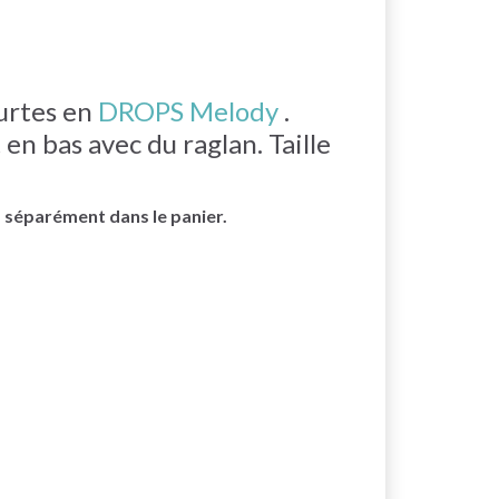
urtes en
DROPS Melody
.
 en bas avec du raglan. Taille
s séparément dans le panier.