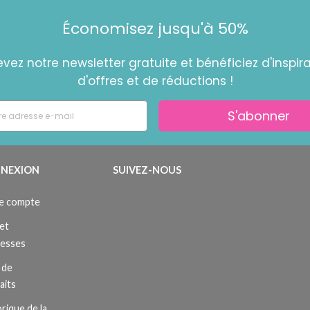
Économisez jusqu'à 50%
vez notre newsletter gratuite et bénéficiez d'inspira
d'offres et de réductions !
S'abonner
NEXION
SUIVEZ-NOUS
e compte
et
resses
 de
aits
rique de la