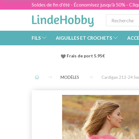
Soldes de fin d'été - Économisez jusqu'à 50% - Cliqu
FILS
AIGUILLES ET CROCHETS
ACCE
Frais de port 5.95€
MODÈLES
Cardigan 212-24 S