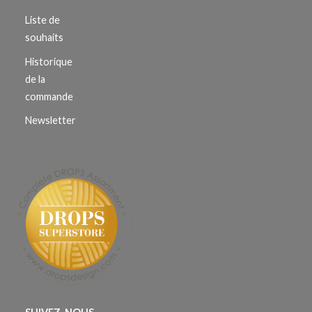
Liste de
souhaits
Historique
de la
commande
Newsletter