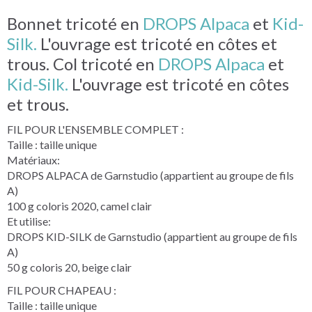
Bonnet tricoté en
DROPS Alpaca
et
Kid-
Silk.
L'ouvrage est tricoté en côtes et
trous. Col tricoté en
DROPS Alpaca
et
Kid-Silk.
L'ouvrage est tricoté en côtes
et trous.
FIL POUR L'ENSEMBLE COMPLET :
Taille : taille unique
Matériaux:
DROPS ALPACA de Garnstudio (appartient au groupe de fils
A)
100 g coloris 2020, camel clair
Et utilise:
DROPS KID-SILK de Garnstudio (appartient au groupe de fils
A)
50 g coloris 20, beige clair
FIL POUR CHAPEAU :
Taille : taille unique