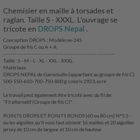
Chemisier en maille à torsades et
raglan. Taille S - XXXL. L'ouvrage se
tricote en
DROPS Nepal
.
Conception DROPS : Modèle ne-245
Groupe de fils C ou A + A
-------------------------------------------------- ---------
Taille : S - M - L - XL - XXL - XXXL
Matériaux:
DROPS NEPAL de Garnstudio (appartient au groupe de fils C)
500-550-650-700-750-800 g coloris 2923, ocre
Le travail peut également être tricoté avec du fil de:
"Fil alternatif (Groupe de fils C)"
POINTS DROPS ET POINTS RONDS (60 ou 80 cm) N°5.5 -
ou les aiguilles qu'il vous faut obtenir 16 mailles et 20 aiguilles
jersey de 10 cm de largeur et 10 cm de hauteur.