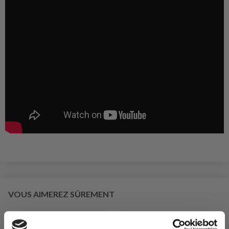
VOUS AIMEREZ SÛREMENT
29% de réduction