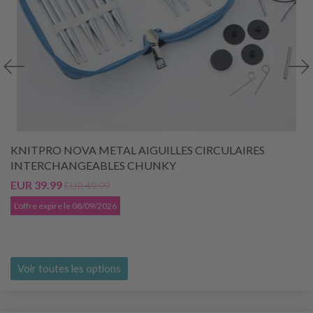
KNITPRO NOVA METAL AIGUILLES CIRCULAIRES
INTERCHANGEABLES CHUNKY
EUR 39.99
EUR 49.99
L'offre expire le 08/09/2026
Voir toutes les options