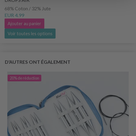
68% Coton / 32% Jute
EUR 4.99
Ajouter au panier
Voir toutes les options
D'AUTRES ONT ÉGALEMENT
20% de réduction