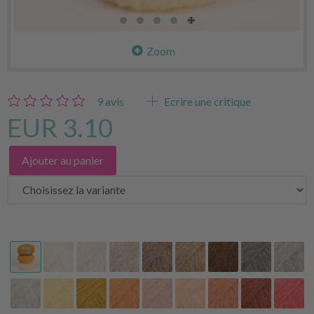
Zoom
9
avis
Ecrire une critique
EUR 3.10
Ajouter au panier