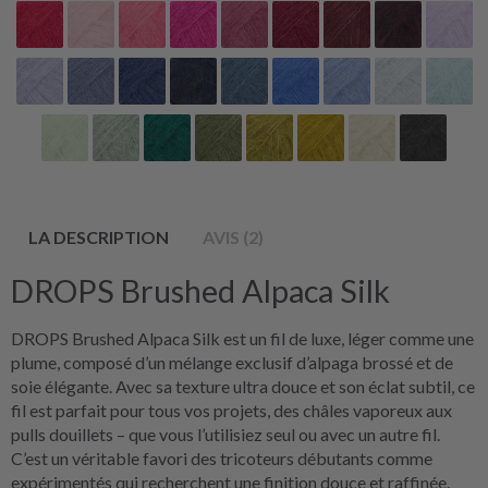
LA DESCRIPTION
AVIS (2)
DROPS Brushed Alpaca Silk
DROPS Brushed Alpaca Silk est un fil de luxe, léger comme une
plume, composé d’un mélange exclusif d’alpaga brossé et de
soie élégante. Avec sa texture ultra douce et son éclat subtil, ce
fil est parfait pour tous vos projets, des châles vaporeux aux
pulls douillets – que vous l’utilisiez seul ou avec un autre fil.
C’est un véritable favori des tricoteurs débutants comme
expérimentés qui recherchent une finition douce et raffinée.