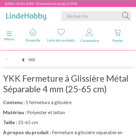
Soldes de fin d'été - Économisez jusqu'à 50%
Basculer la navigation
Menu
Domicile
Liste de souhaits
Connexion
Panier
YKK
YKK Fermeture à Glissière Métal
Séparable 4 mm (25-65 cm)
Contenu :
1 fermeture à glissière
Matériau :
Polyester et laiton
Taille :
25-65 cm
À propos du produit :
Fermeture à glissière séparable en