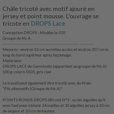
Châle tricoté avec motif ajouré en
jersey et point mousse. L'ouvrage se
tricote en
DROPS Lace
Conception DROPS : Modèle la-035
Groupe de fils A
-------------------------------------------------- ---------
Mesures : environ 52 cm au milieu au dos et environ 207 cm le
long du bord supérieur après façonnage.
Matériaux:
DROPS LACE de Garnstudio (appartient au groupe de fils A)
100 g coloris 0501, gris clair
Le travail peut également être tricoté avec du fil de:
"Fils alternatifs (Groupe de fils A)"
POINTS RONDS DROPS (80 cm) N°3 - ou les aiguilles qu'il
vous faut pour obtenir 24 mailles et 32 aiguilles jersey à 10 cm
de largeur et 10 cm de hauteur.