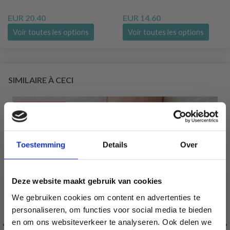
EUR 20.40
EUR 14.60
Voir toutes les options
Voir toutes les options
SIMILAIRE À CECI
4% de réduction
Toestemming
Details
Over
Deze website maakt gebruik van cookies
We gebruiken cookies om content en advertenties te
personaliseren, om functies voor social media te bieden
en om ons websiteverkeer te analyseren. Ook delen we