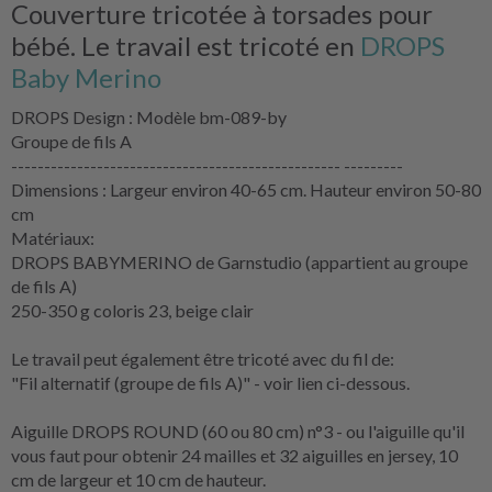
Couverture tricotée à torsades pour
bébé. Le travail est tricoté en
DROPS
Baby Merino
DROPS Design : Modèle bm-089-by
Groupe de fils A
-------------------------------------------------- ---------
Dimensions : Largeur environ 40-65 cm. Hauteur environ 50-80
cm
Matériaux:
DROPS BABYMERINO de Garnstudio (appartient au groupe
de fils A)
250-350 g coloris 23, beige clair
Le travail peut également être tricoté avec du fil de:
"Fil alternatif (groupe de fils A)" - voir lien ci-dessous.
Aiguille DROPS ROUND (60 ou 80 cm) n°3 - ou l'aiguille qu'il
vous faut pour obtenir 24 mailles et 32 aiguilles en jersey, 10
cm de largeur et 10 cm de hauteur.