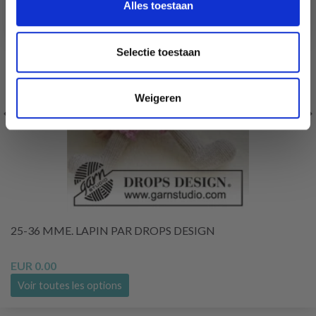
Ja, graag!
Alles toestaan
Selectie toestaan
Weigeren
25-36 MME. LAPIN PAR DROPS DESIGN
EUR 0.00
Voir toutes les options