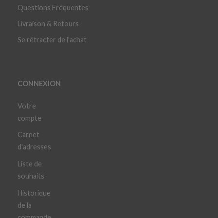
Questions Fréquentes
Livraison & Retours
Se rétracter de l’achat
CONNEXION
Votre
compte
Carnet
d'adresses
Liste de
souhaits
Historique
de la
commande