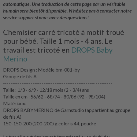
automatique. Une traduction de cette page par un véritable
humain sera bientôt disponible. N’hésitez pas à contacter notre
service support si vous avez des questions!
Chemisier carré tricoté à motif troué
pour bébé. Taille 1 mois - 4 ans. Le
travail est tricoté en
DROPS Baby
Merino
DROPS Design : Modèle bm-081-by
Groupe de fils A
-------------------------------------------------- ---------
Taille : 1/3 - 6/9 - 12/18 mois (2 - 3/4) ans
Taille en cm : 56/62 - 68/74 - 80/86 (92 - 98/104)
Matériaux:
DROPS BABYMERINO de Garnstudio (appartient au groupe
de fils A)
150-150-200 (200-200) g coloris 44, poudre
Le travail peut également être tricoté avec du fil de: