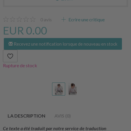
0
avis
Ecrire une critique
EUR 0.00
Recevez une notification lorsque de nouveau en stock
Rupture de stock
LA DESCRIPTION
AVIS (0)
Ce texte a été traduit par notre service de traduction