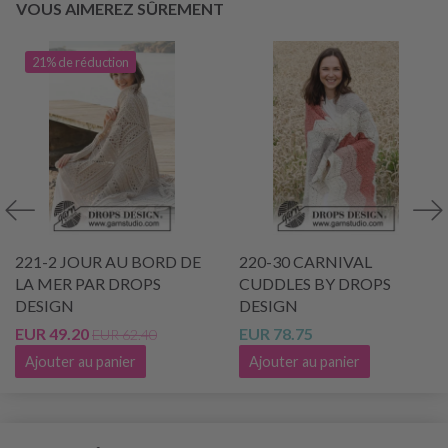
VOUS AIMEREZ SÛREMENT
21% de réduction
221-2 JOUR AU BORD DE
220-30 CARNIVAL
LA MER PAR DROPS
CUDDLES BY DROPS
DESIGN
DESIGN
EUR 49.20
EUR 78.75
EUR 62.40
Ajouter au panier
Ajouter au panier