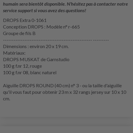
humain sera bientôt disponible. N’hésitez pas à contacter notre
service support si vous avez des questions!
DROPS Extra 0-1061
Conception DROPS : Modèle n° r-665
Groupe de fils B
-------------------------------------------------- ---------
Dimensions : environ 20 x 19 cm.
Matériaux:
DROPS MUSKAT de Garnstudio
100 g f.nr 12, rouge
100 g f.nr 08, blanc naturel
Aiguille DROPS ROUND (40 cm) n° 3 - ou la taille d'aiguille
qu'il vous faut pour obtenir 23 m x 32 rangs jersey sur 10 x 10
cm.