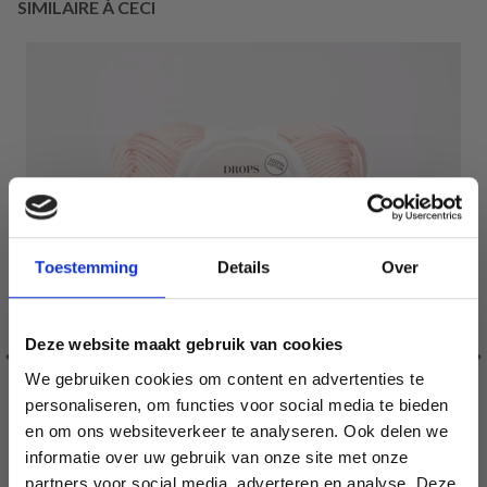
SIMILAIRE À CECI
Toestemming
Details
Over
Deze website maakt gebruik van cookies
We gebruiken cookies om content en advertenties te
personaliseren, om functies voor social media te bieden
en om ons websiteverkeer te analyseren. Ook delen we
informatie over uw gebruik van onze site met onze
partners voor social media, adverteren en analyse. Deze