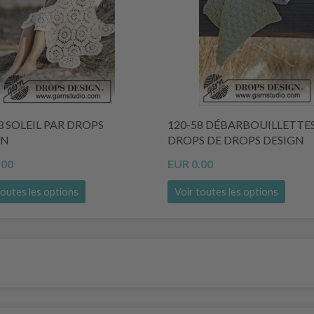
3 SOLEIL PAR DROPS
120-58 DÉBARBOUILLETTE
GN
DROPS DE DROPS DESIGN
.00
EUR 0.00
toutes les options
Voir toutes les options