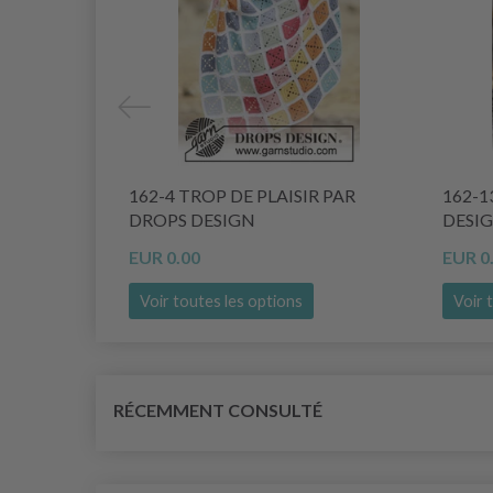
162-4 TROP DE PLAISIR PAR
162-1
DROPS DESIGN
DESI
EUR 0.00
EUR 0
Voir toutes les options
Voir 
RÉCEMMENT CONSULTÉ