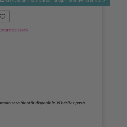
Recevez une notification lorsque de nouveau en stock
pture de stock
main sera bientôt disponible. N’hésitez pas à