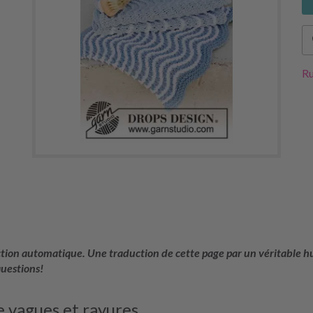
Ru
uction automatique. Une traduction de cette page par un véritable hu
questions!
e vagues et rayures.