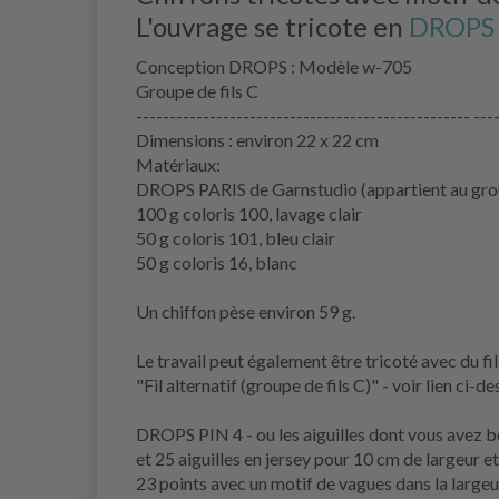
L'ouvrage se tricote en
DROPS 
Conception DROPS : Modèle w-705
Groupe de fils C
-------------------------------------------------- ---
Dimensions : environ 22 x 22 cm
Matériaux:
DROPS PARIS de Garnstudio (appartient au grou
100 g coloris 100, lavage clair
50 g coloris 101, bleu clair
50 g coloris 16, blanc
Un chiffon pèse environ 59 g.
Le travail peut également être tricoté avec du fil
"Fil alternatif (groupe de fils C)" - voir lien ci-d
DROPS PIN 4 - ou les aiguilles dont vous avez b
et 25 aiguilles en jersey pour 10 cm de largeur e
23 points avec un motif de vagues dans la largeu