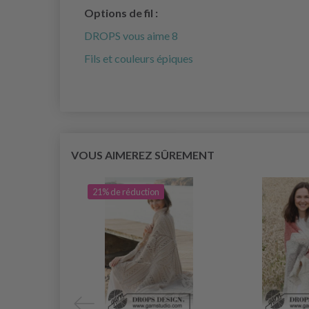
Options de fil :
DROPS vous aime 8
Fils et couleurs épiques
VOUS AIMEREZ SÛREMENT
21% de réduction