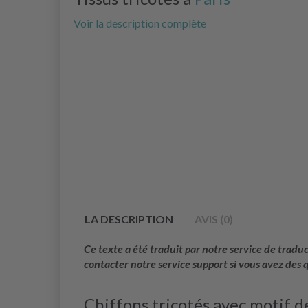
Voir la description complète
LA DESCRIPTION
AVIS (0)
Ce texte a été traduit par notre service de trad
contacter notre service support si vous avez des 
Chiffons tricotés avec motif d